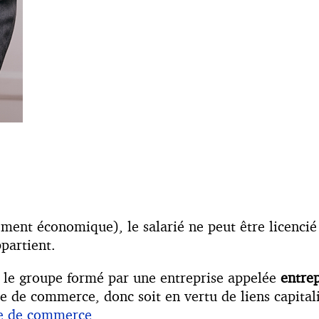
ment économique), le salarié ne peut être licencié q
partient.
e le groupe formé par une entreprise appelée
entre
e de commerce, donc soit en vertu de liens capitalis
de de commerce