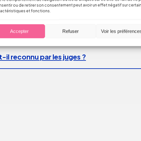
sentir ou de retirer son consentement peut avoir un effet négatif sur certai
actéristiques et fonctions.
Accepter
Refuser
Voir les préférence
-il reconnu par les juges ?