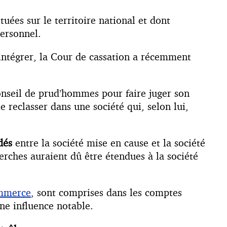
uées sur le territoire national et dont
personnel.
 intégrer, la Cour de cassation a récemment
 conseil de prud’hommes pour faire juger son
 reclasser dans une société qui, selon lui,
dés
entre la société mise en cause et la société
erches auraient dû être étendues à la société
ommerce
, sont comprises dans les comptes
une influence notable.