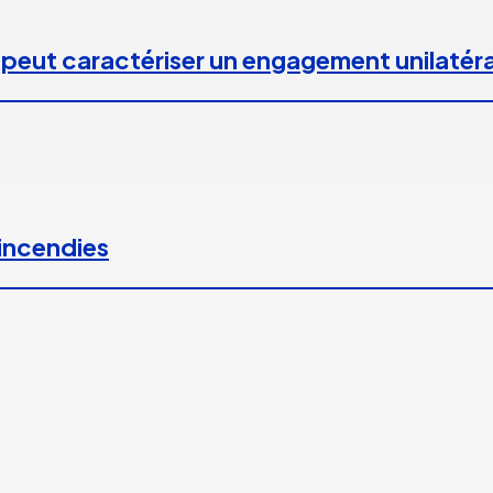
 peut caractériser un engagement unilatéra
 incendies