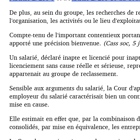
De plus, au sein du groupe, les recherches de re
l’organisation, les activités ou le lieu d’explo
Compte-tenu de l’important contentieux portant
apporté une précision bienvenue.
(Cass soc, 5 
Un salarié, déclaré inapte et licencié pour inap
licenciement sans cause réelle et sérieuse, rep
appartenait au groupe de reclassement.
Sensible aux arguments du salarié, la Cour d’a
employeur du salarié caractérisait bien un cont
mise en cause.
Elle estimait en effet que, par la combinaison 
consolidés, par mise en équivalence, les entrep