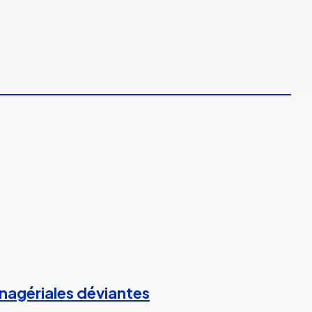
anagériales déviantes