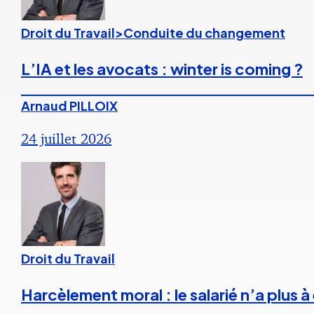
Droit du Travail>Conduite du changement
L’IA et les avocats : winter is coming ?
Arnaud PILLOIX
24 juillet 2026
Droit du Travail
Harcèlement moral : le salarié n’a plus