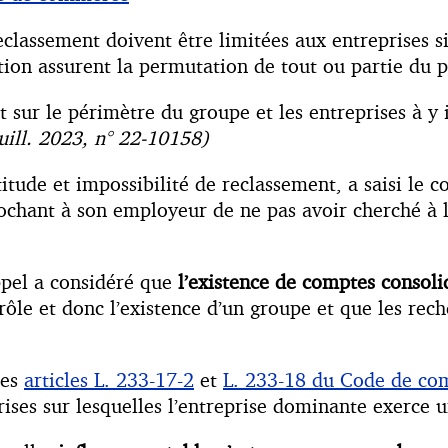
classement doivent être limitées aux entreprises sit
itation assurent la permutation de tout ou partie du 
 sur le périmètre du groupe et les entreprises à y
juill. 2023, n° 22-10158)
titude et impossibilité de reclassement, a saisi le
rochant à son employeur de ne pas avoir cherché à le
ppel a considéré que
l’existence de comptes consoli
rôle et donc l’existence d’un groupe et que les rech
des
articles L. 233-17-2
et
L. 233-18 du Code de c
rises sur lesquelles l’entreprise dominante exerce 