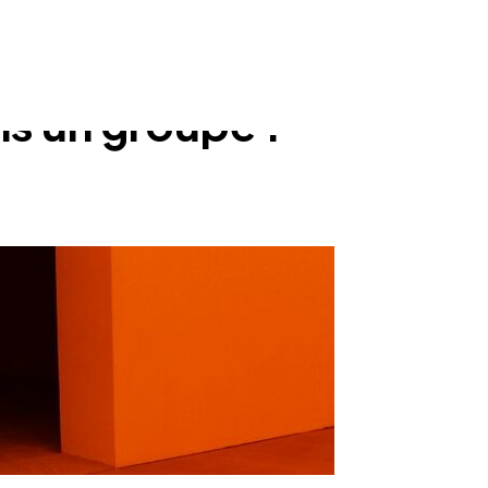
ns un groupe :