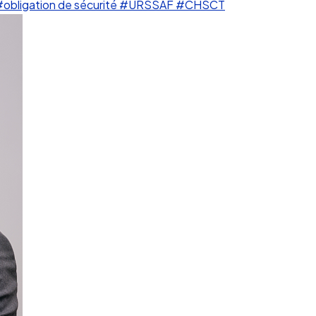
obligation de sécurité
#URSSAF
#CHSCT