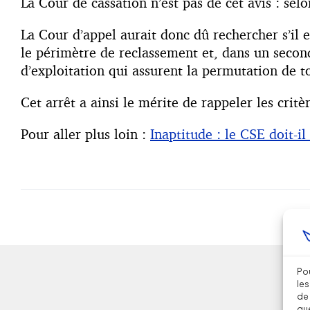
La Cour de cassation n’est pas de cet avis : selo
La Cour d’appel aurait donc dû rechercher s’il e
le périmètre de reclassement et, dans un second
d’exploitation qui assurent la permutation de t
Cet arrêt a ainsi le mérite de rappeler les crit
Pour aller plus loin :
Inaptitude : le CSE doit-i
Pou
les
de 
que