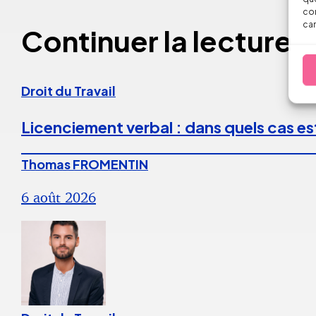
con
car
Continuer la lecture
Droit du Travail
Licenciement verbal : dans quels cas est
Thomas FROMENTIN
6 août 2026