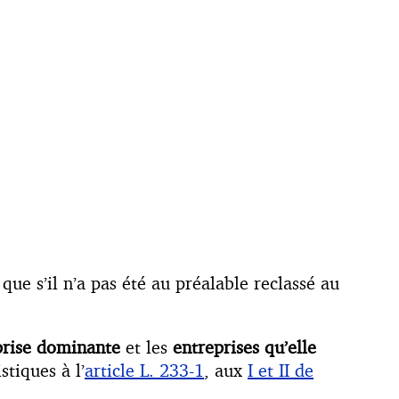
ue s’il n’a pas été au préalable reclassé au
prise dominante
et les
entreprises qu’elle
tiques à l’
article L. 233-1
, aux
I et II de