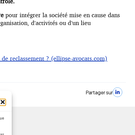
trôle.
re
pour intégrer la société mise en cause dans
anisation, d’activités ou d’un lieu
e de reclassement ? (ellipse-avocats.com)
Partager sur
que
pas