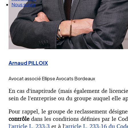
Nos articles
Nous suivre
Arnaud PILLOIX
Avocat associé
Ellipse Avocats Bordeaux
En cas d’inaptitude (mais également de licencie
sein de l’entreprise ou du groupe auquel elle ap
Pour rappel, le groupe de reclassement désign
contrôle
dans les conditions définies par le Cod
l’article L. 233-3
et à l’
article L. 233-16 du Co