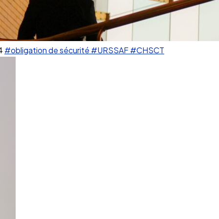
4
#obligation de sécurité
#URSSAF
#CHSCT