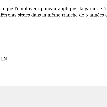
enu que l’employeur pouvait appliquer la garantie à
ifférents situés dans la même tranche de 5 années d
ERIN