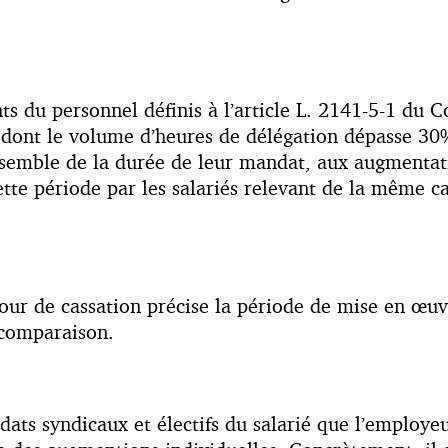
nts du personnel définis à l’article L. 2141-5-1 du
 dont le volume d’heures de délégation dépasse 30% 
nsemble de la durée de leur mandat, aux augmentat
te période par les salariés relevant de la même cat
Cour de cassation précise la période de mise en œuvr
a comparaison.
andats syndicaux et électifs du salarié que l’emplo