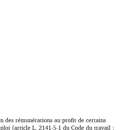
on des rémunérations au profit de certains
ploi (article L. 2141-5-1 du Code du travail ;