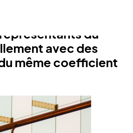
 représentants du
ellement avec des
t du même coefficient