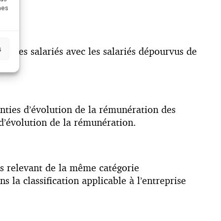
nes
s
on des salariés avec les salariés dépourvus de
nties d’évolution de la rémunération des
 d’évolution de la rémunération.
iés relevant de la même catégorie
s la classification applicable à l’entreprise