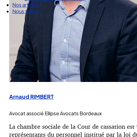
Nos articles
Nous suivre
Arnaud RIMBERT
Avocat associé
Ellipse Avocats Bordeaux
La chambre sociale de la Cour de cassation est 
représentants du personnel institué par la loi d