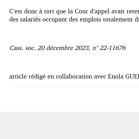
C’est donc à tort que la Cour d’appel avait ret
des salariés occupant des emplois totalement d
Cass. soc. 20 décembre 2023, n° 22-11676
article rédigé en collaboration avec Enola GU