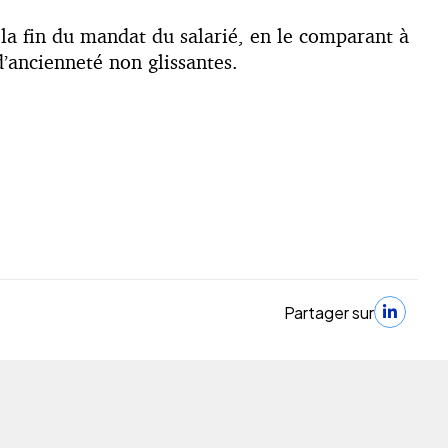
 la fin du mandat du salarié, en le comparant à
’ancienneté non glissantes.
Partager sur