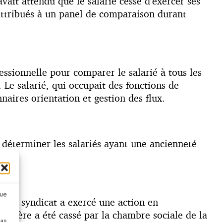
ait attendu que le salarié cesse d’exercer ses
attribués à un panel de comparaison durant
essionnelle pour comparer le salarié à tous les
 Le salarié, qui occupait des fonctions de
naires orientation et gestion des flux.
déterminer les salariés ayant une ancienneté
que
s, un syndicat a exercé une action en
dernière a été cassé par la chambre sociale de la
pas