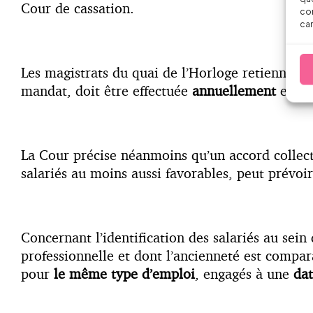
Cour de cassation.
con
car
Les magistrats du quai de l’Horloge retiennent 
mandat, doit être effectuée
annuellement
et no
La Cour précise néanmoins qu’un accord collect
salariés au moins aussi favorables, peut prévoir
Concernant l’identification des salariés au sein
professionnelle et dont l’ancienneté est compa
pour
le même type d’emploi
, engagés à une
dat