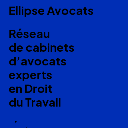
Ellipse Avocats
Réseau
de cabinets
d’avocats
experts
en Droit
du Travail
Cabinets
Angoulême