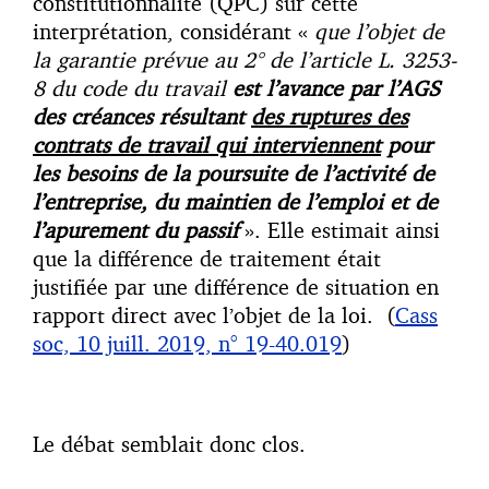
constitutionnalité (QPC) sur cette
interprétation, considérant «
que l’objet de
la garantie prévue au 2° de l’article L. 3253-
8 du code du travail
est l’avance par l’AGS
des créances résultant
des
ruptures des
contrats de travail qui interviennent
pour
les besoins de la poursuite de l’activité de
l’entreprise, du maintien de l’emploi et de
l’apurement du passif
». Elle estimait ainsi
que la différence de traitement était
justifiée par une différence de situation en
rapport direct avec l’objet de la loi. (
Cass
soc, 10 juill. 2019, n° 19-40.019
)
Le débat semblait donc clos.