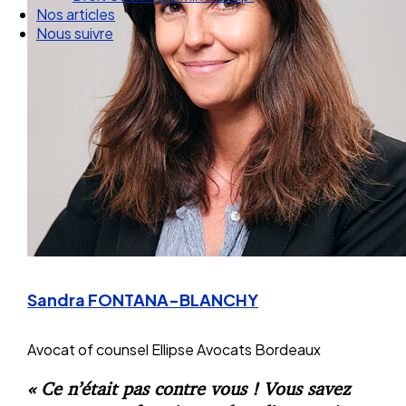
Droit Social : 60 min Recap’
Nos articles
Nous suivre
Sandra FONTANA-BLANCHY
Avocat of counsel
Ellipse Avocats Bordeaux
« Ce n’était pas contre vous ! Vous savez