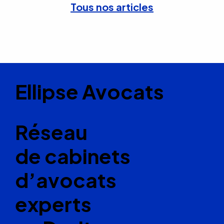
Tous nos articles
Ellipse Avocats
Réseau
de cabinets
d’avocats
experts