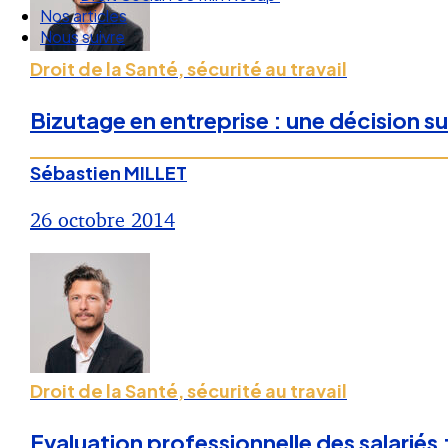
Nos articles
Nous suivre
Droit de la Santé, sécurité au travail
Bizutage en entreprise : une décision s
Sébastien MILLET
26 octobre 2014
Droit de la Santé, sécurité au travail
Evaluation professionnelle des salariés 