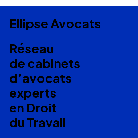
Ellipse Avocats
Réseau
de cabinets
d’avocats
experts
en Droit
du Travail