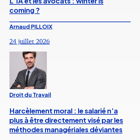
L’IA et les avocats : winter is
coming ?
Arnaud PILLOIX
24 juillet 2026
Droit du Travail
Harcèlement moral : le salarié n’a
plus à être directement visé par les
méthodes managériales déviantes