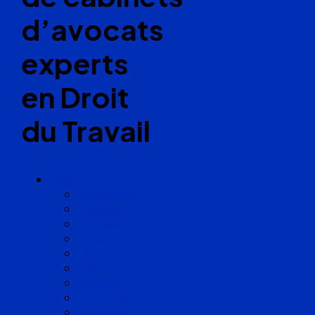
d’avocats
experts
en Droit
du Travail
Cabinets
Angoulême
Bayonne
Bordeaux
Cognac
Lille
Lyon
Marseille
Occitanie
Pyrénées