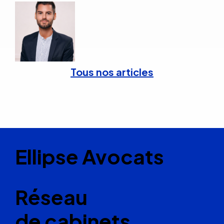
Tous nos articles
Ellipse Avocats
Réseau
de cabinets