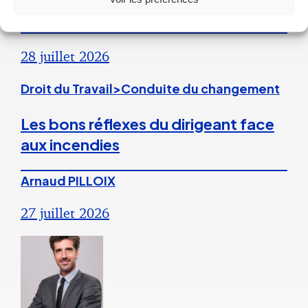
l’employeur
28 juillet 2026
Droit du Travail>Conduite du changement
Les bons réflexes du dirigeant face
aux incendies
Arnaud PILLOIX
27 juillet 2026