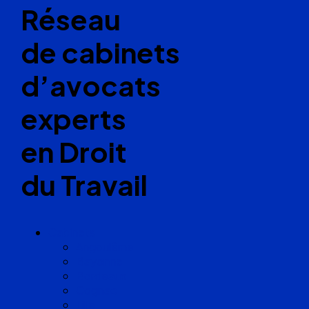
Réseau
de cabinets
d’avocats
experts
en Droit
du Travail
Cabinets
Angoulême
Bayonne
Bordeaux
Cognac
Lille