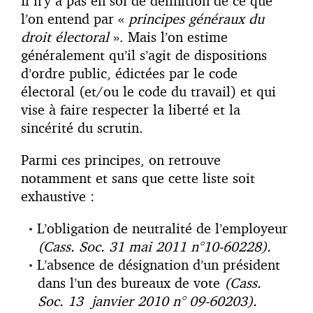
Il n’y a pas en soi de définition de ce que
l’on entend par «
principes généraux du
droit électoral
». Mais l’on estime
généralement qu’il s’agit de dispositions
d’ordre public, édictées par le code
électoral (et/ou le code du travail) et qui
vise à faire respecter la liberté et la
sincérité du scrutin.
Parmi ces principes, on retrouve
notamment et sans que cette liste soit
exhaustive :
L’obligation de neutralité de l’employeur
(Cass. Soc. 31 mai 2011 n°10-60228).
L’absence de désignation d’un président
dans l’un des bureaux de vote
(Cass.
Soc.
13 janvier 2010 n° 09-60203).