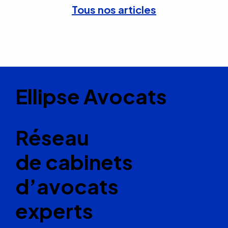
Tous nos articles
Ellipse Avocats
Réseau
de cabinets
d’avocats
experts