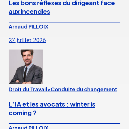
Les bons réflexes du dirigeant face
aux incendies
Arnaud PILLOIX
27 juillet 2026
Droit du Travail>Conduite du changement
L’IA et les avocats : winter is
coming ?
Arnaud PILLOIX