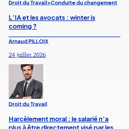
Droit du Travail>Conduite du changement
L’IA et les avocats : winter is
coming ?
Arnaud PILLOIX
24 juillet 2026
Droit du Travail
Harcèlement moral : le salarié n’a
plus à être directement visé par les