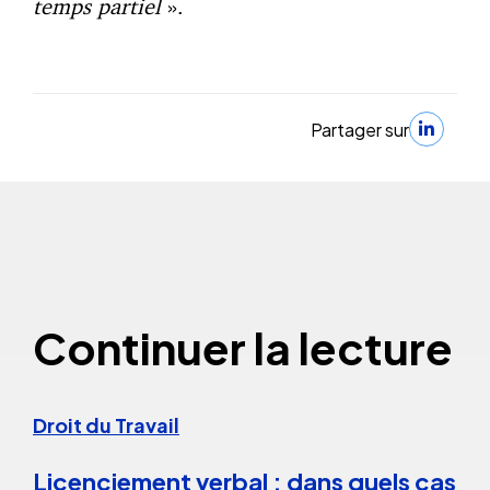
temps partiel
».
Partager sur
Continuer la lecture
Droit du Travail
Licenciement verbal : dans quels cas