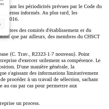
nes
spectant les périodicités prévues par le Code du
ont tenus informés. Au plus tard, les
bre 2016.
s
membres des comités d’établissement et du
; ainsi que par ailleurs, des membres du CHSCT
a base (C. Trav., R2323-1-7 nouveau). Point
ntreprise d’exercer utilement sa compétence. Le
osition. D’une manière générale, la
que s’agissant des informations limitativement
de procéder à un travail de sélection, sachant
iée au cas par cas pour permettre aux
reprise un process.