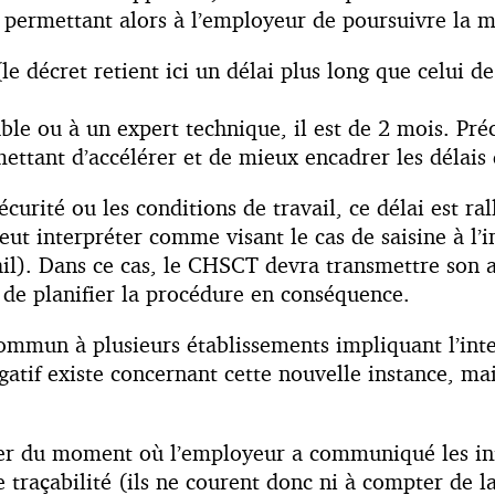
f, permettant alors à l’employeur de poursuivre la 
(le décret retient ici un délai plus long que celui 
le ou à un expert technique, il est de 2 mois. Pré
ettant d’accélérer et de mieux encadrer les délais 
curité ou les conditions de travail, ce délai est ra
ut interpréter comme visant le cas de saisine à l’i
l). Dans ce cas, le CHSCT devra transmettre son av
 de planifier la procédure en conséquence.
commun à plusieurs établissements impliquant l’inte
tif existe concernant cette nouvelle instance, mais
pter du moment où l’employeur a communiqué les in
 traçabilité (ils ne courent donc ni à compter de l