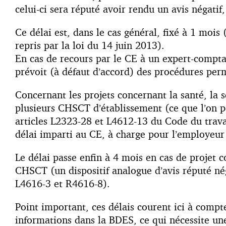
celui-ci sera réputé avoir rendu un avis négati
Ce délai est, dans le cas général, fixé à 1 mois 
repris par la loi du 14 juin 2013).
En cas de recours par le CE à un expert-comptab
prévoit (à défaut d’accord) des procédures perm
Concernant les projets concernant la santé, la sé
plusieurs CHSCT d’établissement (ce que l’on pe
articles L2323-28 et L4612-13 du Code du travai
délai imparti au CE, à charge pour l’employeur
Le délai passe enfin à 4 mois en cas de projet 
CHSCT (un dispositif analogue d’avis réputé néga
L4616-3 et R4616-8).
Point important, ces délais courent ici à com
informations dans la BDES, ce qui nécessite une