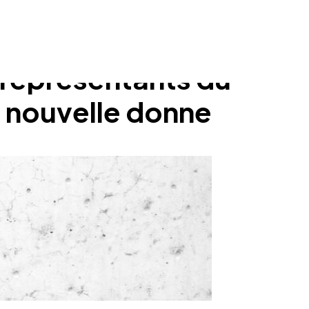
 représentants du
a nouvelle donne