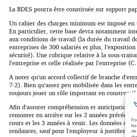
La BDES pourra être constituée sur support pap
Un cahier des charges minimum est imposé en term
En particulier, cette base devra notamment inté
aux conditions de travail (la durée du travail 
entreprises de 300 salariés et plus, l’expositio
sécurité). Une rubrique relative à la sous-traita
l’entreprise et celle réalisée par l’entreprise (
A noter qu’un accord collectif de branche d’ent
7-2). Bien qu’assez peu mobilisée dans les entr
toujours jouer un rôle important en constructif,
Afin d’assurer compréhension et anticipation, c
remonter en arrière sur les 2 années précédent
Pou
cours et les 3 années à venir. Les données devr
les
tendances, sauf pour l’employeur à justifier d’u
de 
que