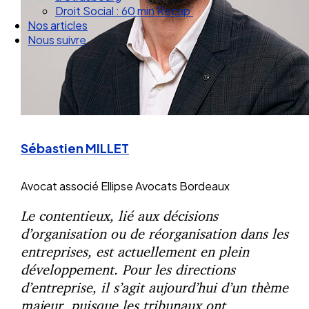
Droit Social : 60 min Recap’
Nos articles
Nous suivre
Sébastien MILLET
Avocat associé
Ellipse Avocats Bordeaux
Le contentieux, lié aux décisions
d’organisation ou de réorganisation dans les
entreprises, est actuellement en plein
développement. Pour les directions
d’entreprise, il s’agit aujourd’hui d’un thème
majeur, puisque les tribunaux ont