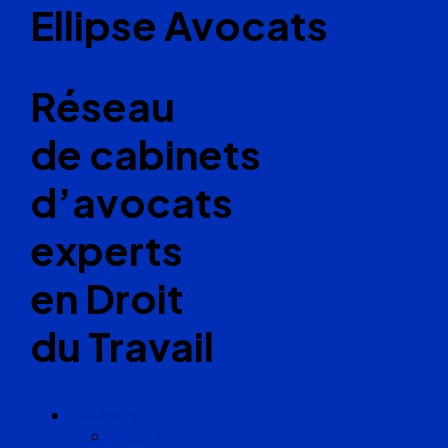
Ellipse Avocats
Réseau
de cabinets
d’avocats
experts
en Droit
du Travail
Cabinets
Angoulême