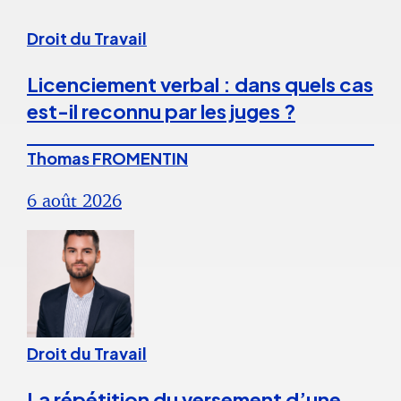
Droit du Travail
Licenciement verbal : dans quels cas
est-il reconnu par les juges ?
Thomas FROMENTIN
6 août 2026
Droit du Travail
La répétition du versement d’une