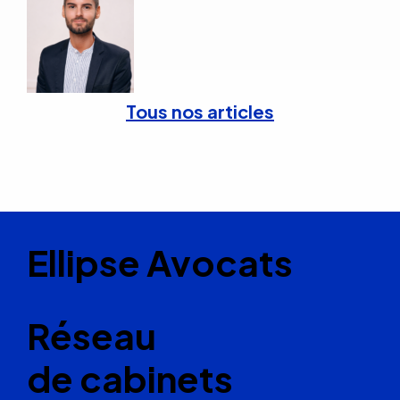
Tous nos articles
Ellipse Avocats
Réseau
de cabinets