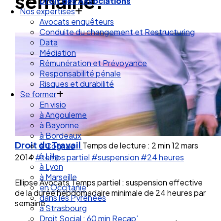
semaine.
Droit de la Santé Sécurité au Travail
Droit des Associations
Nos expertises
Avocats enquêteurs
Conduite du changement et Restructuring
Data
Médiation
Rémunération et Prévoyance
Responsabilité pénale
Risques et durabilité
Se former
En visio
à Angouleme
à Bayonne
Droit du Travail
Temps de lecture : 2 min
12 mars
à Bordeaux
à Cognac
2014
#temps partiel
#suspension
#24 heures
à Lille
à Lyon
Ellipse Avocats Temps partiel : suspension effective
à Marseille
de la durée hebdomadaire minimale de 24 heures par
en Occitanie
semaine.
dans les Pyrénées
à Strasbourg