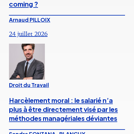
coming ?
Arnaud PILLOIX
24 juillet 2026
Droit du Travail
Harcèlement moral : le salarié n’a
plus à être directement visé par les
méthodes managériales déviantes
Sandra FONTANA-BLANCHY