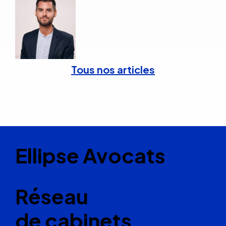
Tous nos articles
Ellipse Avocats
Réseau
de cabinets