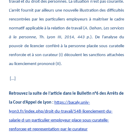
travail et du droit des personnes. La situation n’est pas courante.
L’arrêt fournit par ailleurs une nouvelle illustration des difficultés
rencontrées par les particuliers employeurs à maitriser le cadre
normatif applicable à la relation de travail (
A. Dahan, Les services
à la personne, Th. Lyon III, 2014, 443 p.
). De l’analyse du
pouvoir de licencier conféré à la personne placée sous curatelle
renforcée et à son curateur (I) découlent les sanctions attachées
au licenciement prononcé (II).
[…]
Retrouvez la suite de l’article dans le Bulletin n°6 des Arrêts de
la Cour d’Appel de Lyon :
https://bacaly.univ-
lyon3.fr/index.php/droit-du-travail/548-licenciement-du-
salarie-d-un-particulier-employeur-place-sous-curatelle-
renforcee-et-representation-par-le-curateur