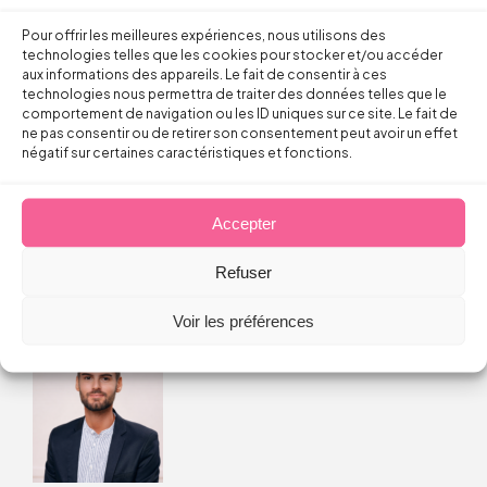
Continuer la lecture
Pour offrir les meilleures expériences, nous utilisons des
technologies telles que les cookies pour stocker et/ou accéder
aux informations des appareils. Le fait de consentir à ces
technologies nous permettra de traiter des données telles que le
comportement de navigation ou les ID uniques sur ce site. Le fait de
Droit du Travail
ne pas consentir ou de retirer son consentement peut avoir un effet
négatif sur certaines caractéristiques et fonctions.
Licenciement verbal : dans quels cas
est-il reconnu par les juges ?
Accepter
Thomas FROMENTIN
Refuser
6 août 2026
Voir les préférences