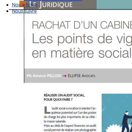
Droit Social : 60 min Recap’
Nos articles
Nous suivre