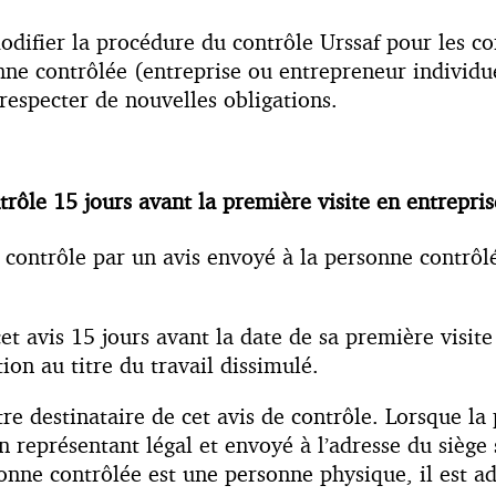
difier la procédure du contrôle Urssaf pour les cont
nne contrôlée (entreprise ou entrepreneur individue
 respecter de nouvelles obligations.
rôle 15 jours avant la première visite en entrepris
 contrôle par un avis envoyé à la personne contrôl
t avis 15 jours avant la date de sa première visite 
ion au titre du travail dissimulé.
être destinataire de cet avis de contrôle. Lorsque 
on représentant légal et envoyé à l’adresse du siège 
onne contrôlée est une personne physique, il est ad