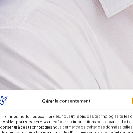
Gérer le consentement
r offrir les meilleures expériences, nous utilisons des technologies telles 
 cookies pour stocker et/ou accéder aux informations des appareils. Le fait
consentir à ces technologies nous permettra de traiter des données telles
 le comportement de navigation ou les ID uniques sur ce site. Le fait de ne 