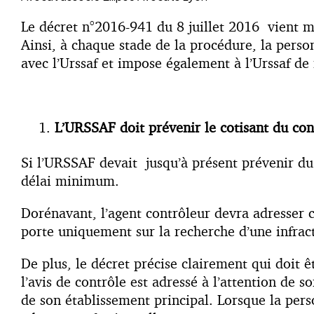
Le décret n°2016-941 du 8 juillet 2016 vient mo
Ainsi, à chaque stade de la procédure, la perso
avec l’Urssaf et impose également à l’Urssaf de
L’URSSAF doit prévenir le cotisant du cont
Si l’URSSAF devait jusqu’à présent prévenir du
délai minimum.
Dorénavant, l’agent contrôleur devra adresser ce
porte uniquement sur la recherche d’une infract
De plus, le décret précise clairement qui doit 
l’avis de contrôle est adressé à l’attention de s
de son établissement principal. Lorsque la pers