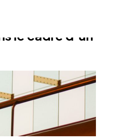
ns le cadre d’un