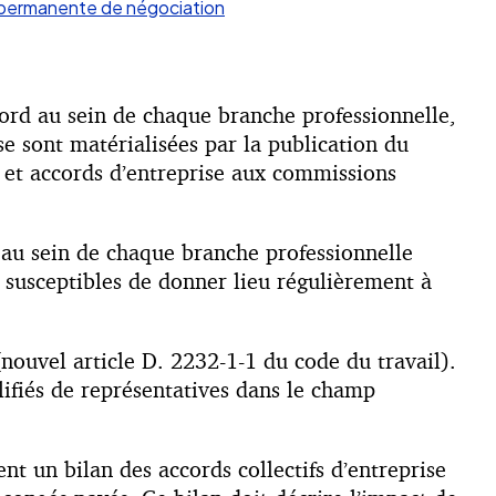
 permanente de négociation
ccord au sein de chaque branche professionnelle,
se sont matérialisées par la publication du
 et accords d’entreprise aux commissions
l au sein de chaque branche professionnelle
 susceptibles de donner lieu régulièrement à
nouvel article D. 2232-1-1 du code du travail).
lifiés de représentatives dans le champ
t un bilan des accords collectifs d’entreprise