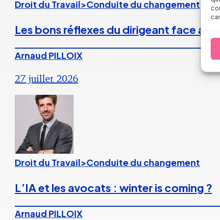
Droit du Travail>Conduite du changement
con
car
Les bons réflexes du dirigeant face aux
Arnaud PILLOIX
27 juillet 2026
Droit du Travail>Conduite du changement
L’IA et les avocats : winter is coming ?
Arnaud PILLOIX