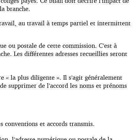
 congés payés. Ce bilan doit décrire l’impact de
 la branche.
avail, au travail à temps partiel et intermittent
e ou postale de cette commission. C’est à
che. Les différentes adresses recueillies seront
e « la plus diligente ». Il s’agit généralement
, de supprimer de l’accord les noms et prénoms
s conventions et accords transmis.
tion, l’adresse numérique ou postale de la