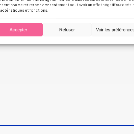
sentir ou de retirer son consentement peut avoir un effet négatif sur certai
actéristiques et fonctions.
 incendies
Accepter
Refuser
Voir les préférence