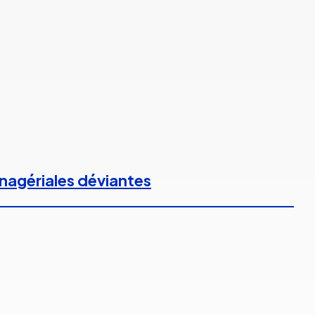
anagériales déviantes