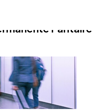
ermanente Paritaire