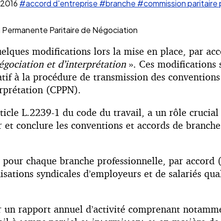
 2016
#accord d'entreprise
#branche
#commission paritaire
on Permanente Paritaire de Négociation
quelques modifications lors la mise en place, par a
gociation et d’interprétation
». Ces modifications 
if à la procédure de transmission des conventions
erprétation (CPPN).
rticle L.2239-1 du code du travail, a un rôle crucia
 et conclure les conventions et accords de branche
 pour chaque branche professionnelle, par accord (
sations syndicales d’employeurs et de salariés qua
r un rapport annuel d’activité comprenant notammen