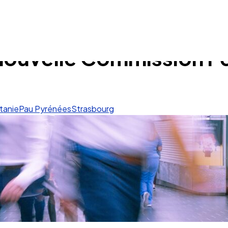
a nouvelle Commission P
tanie
Pau Pyrénées
Strasbourg