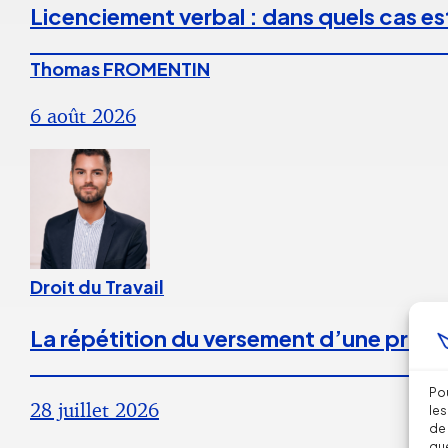
Licenciement verbal : dans quels cas est
Thomas FROMENTIN
6 août 2026
Droit du Travail
La répétition du versement d’une prime
Pou
28 juillet 2026
les
de 
que