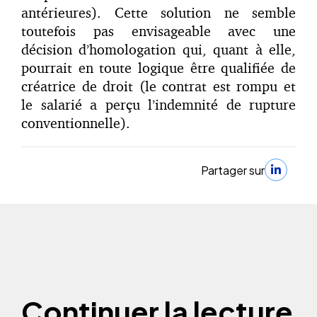
antérieures). Cette solution ne semble
toutefois pas envisageable avec une
décision d’homologation qui, quant à elle,
pourrait en toute logique être qualifiée de
créatrice de droit (le contrat est rompu et
le salarié a perçu l’indemnité de rupture
conventionnelle).
Partager sur
Continuer la lecture