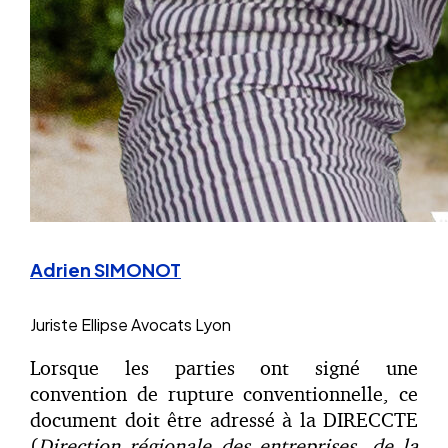
Adrien SIMONOT
Juriste
Ellipse Avocats Lyon
Lorsque les parties ont signé une
convention de rupture conventionnelle, ce
document doit être adressé à la DIRECCTE
(
Direction régionale des entreprises, de la