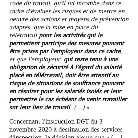
code du travail, qu’il lui incombe dans ce
cadre d’évaluer les risques et de mettre en
oeuvre des actions et moyens de prévention
adaptés, que la mise en place du
télétravail
pour les activités qui le
permettent participe des mesures pouvant
être prises par l’employeur dans ce cadre
,
et que l’employeur,
qui reste tenu à une
obligation de sécurité à l’égard du salarié
placé en télétravail, doit être attentif au
risque de situations de souffrance pouvant
en résulter pour les salariés isolés et leur
permettre le cas échéant de venir travailler
sur leur lieu de travail
. (…)
»
Concernant l’instruction DGT du 3
novembre 2020 à destination des services
d’inspection, la décision ajoute que « (
…)