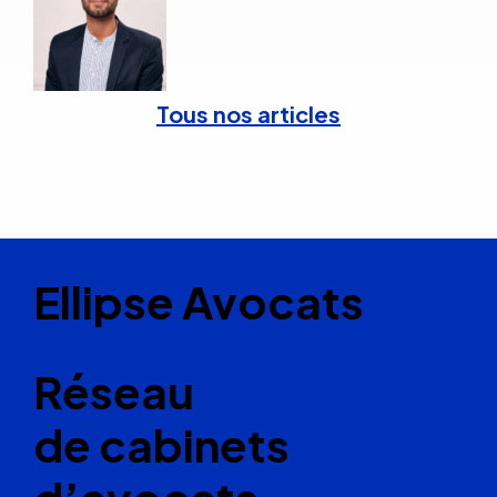
Tous nos articles
Ellipse Avocats
Réseau
de cabinets