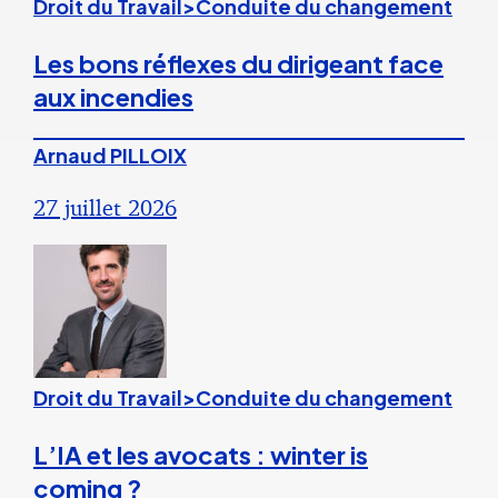
Droit du Travail>Conduite du changement
Les bons réflexes du dirigeant face
aux incendies
Arnaud PILLOIX
27 juillet 2026
Droit du Travail>Conduite du changement
L’IA et les avocats : winter is
coming ?