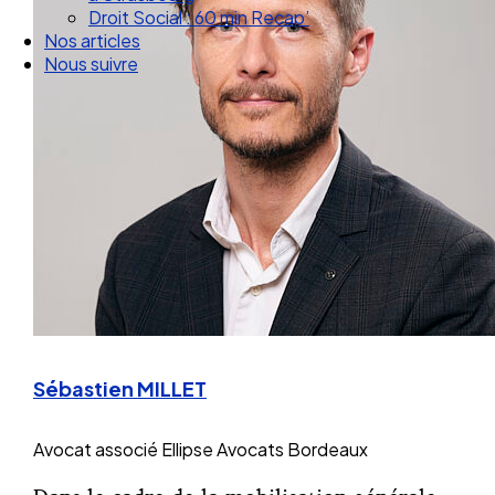
Droit Social : 60 min Recap’
Nos articles
Nous suivre
Sébastien MILLET
Avocat associé
Ellipse Avocats Bordeaux