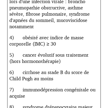
lors d’une infection virale : broncho
pneumopathie obstructive, asthme
sévère, fibrose pulmonaire, syndrome
d’apnées du sommeil, mucoviscidose
notamment
4) obésité avec indice de masse
corporelle (IMC) ≥ 30
5) cancer évolutif sous traitement
(hors hormonothérapie)
6) cirrhose au stade B du score de
Child Pugh au moins
7) immunodépression congénitale ou
acquise
8) syndrome drépanocytaire majeur