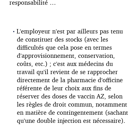
responsabilité …
L’employeur n’est par ailleurs pas tenu
de constituer des stocks (avec les
difficultés que cela pose en termes
d’approvisionnement, conservation,
coûts, etc.) ; c’est aux médecins du
travail qu’il revient de se rapprocher
directement de la pharmacie d’officine
référente de leur choix aux fins de
réserver des doses de vaccin AZ, selon
les règles de droit commun, notamment
en matière de contingentement (sachant
qu’une double injection est nécessaire).