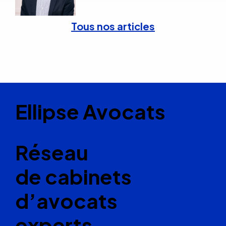
Tous nos articles
Ellipse Avocats
Réseau
de cabinets
d’avocats
experts