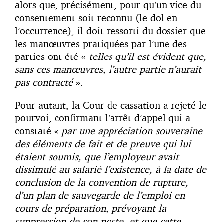
alors que, précisément, pour qu’un vice du
consentement soit reconnu (le dol en
l’occurrence), il doit ressorti du dossier que
les manœuvres pratiquées par l’une des
parties ont été «
telles qu’il est évident que,
sans ces manœuvres, l’autre partie n’aurait
pas contracté
».
Pour autant, la Cour de cassation a rejeté le
pourvoi, confirmant l’arrêt d’appel qui a
constaté «
par une appréciation souveraine
des éléments de fait et de preuve qui lui
étaient soumis, que l’employeur avait
dissimulé au salarié l’existence, à la date de
conclusion de la convention de rupture,
d’un plan de sauvegarde de l’emploi en
cours de préparation, prévoyant la
suppression de son poste, et que cette