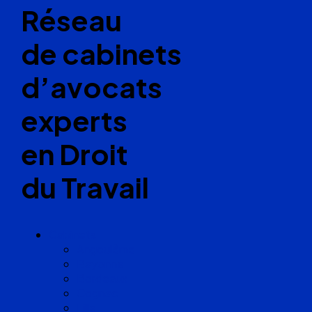
Réseau
de cabinets
d’avocats
experts
en Droit
du Travail
Cabinets
Angoulême
Bayonne
Bordeaux
Cognac
Lille