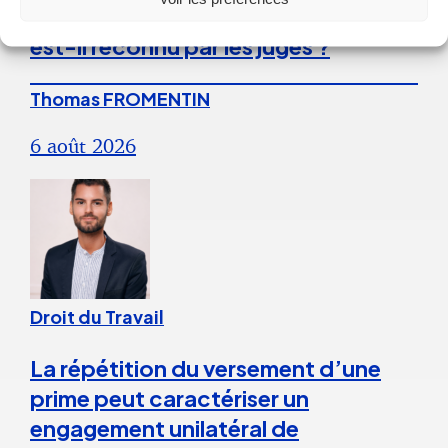
Licenciement verbal : dans quels cas
est-il reconnu par les juges ?
Thomas FROMENTIN
6 août 2026
Droit du Travail
La répétition du versement d’une
prime peut caractériser un
engagement unilatéral de