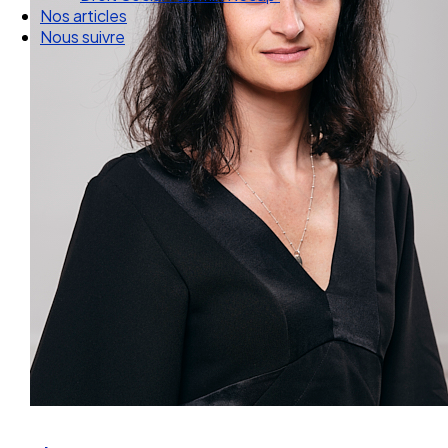
Droit Social : 60 min Recap’
Nos articles
Nous suivre