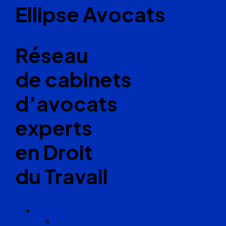
Ellipse Avocats
Réseau
de cabinets
d’avocats
experts
en Droit
du Travail
Cabinets
Angoulême