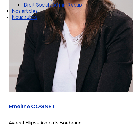
Nos articles
Nous suivre
Emeline COGNET
Avocat
Ellipse Avocats Bordeaux