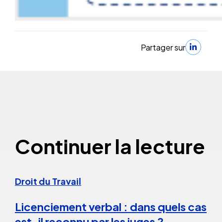
Partager sur
Continuer la lecture
Droit du Travail
Licenciement verbal : dans quels cas
est-il reconnu par les juges ?