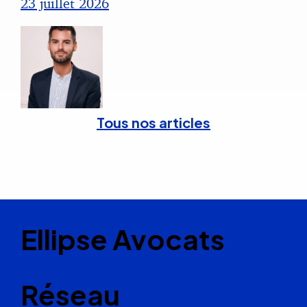
23 juillet 2026
Tous nos articles
Ellipse Avocats
Réseau