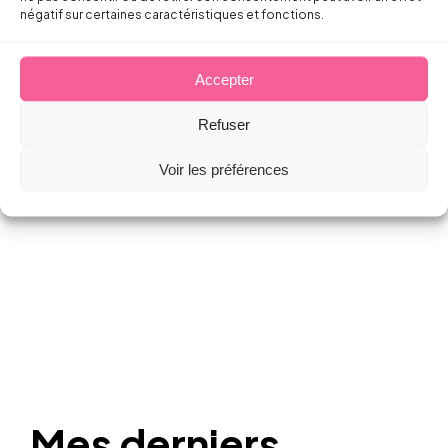
négatif sur certaines caractéristiques et fonctions.
Santé
Accepter
Sécurité
Refuser
au Travail
Voir les préférences
Mes derniers