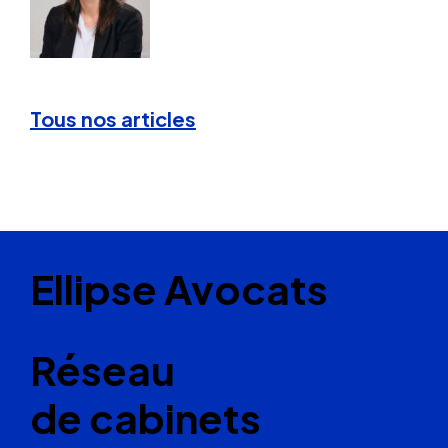
Tous nos articles
Ellipse Avocats
Réseau
de cabinets