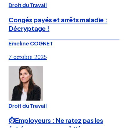
Droit du Travail
Congés payés et arrêts maladie :
Décryptage !
Emeline COGNET
7 octobre 2025
Droit du Travail
⏱Employeurs : Ne ratez pas les