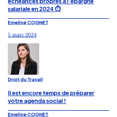
échéances propres à l’épargne
salariale en 2024 ⏱
Emeline COGNET
5 mars 2024
Droit du Travail
Il est encore temps de préparer
votre agenda social !
Emeline COGNET