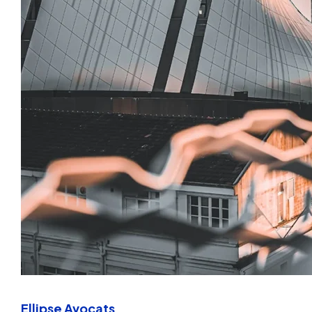
Ellipse Avocats