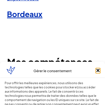
Bordeaux
Mes compétences
Gérer le consentement
Pour offrir les meilleures expériences, nous utilisons des
Droit
technologies telles que les cookies pour stocker et/ou accéder
aux informations des appareils. Le fait de consentir à ces
du Travail
technologies nous permettra de traiter des données telles que le
comportement de navigation ou les ID uniques sur ce site. Le fait de
ne pas consentir ou de retirer son consentement peut avoir un effet