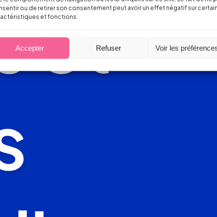
sentir ou de retirer son consentement peut avoir un effet négatif sur certai
actéristiques et fonctions.
Accepter
Refuser
Voir les préférence