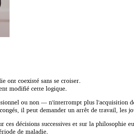
ie ont coexisté sans se croiser.
nt modifié cette logique.
ssionnel ou non — n’interrompt plus l’acquisition d
ongés, il peut demander un arrêt de travail, les jo
 ces décisions successives et sur la philosophie eur
ériode de maladie.