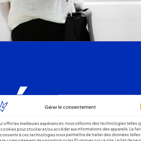
Gérer le consentement
r offrir les meilleures expériences, nous utilisons des technologies telles 
 cookies pour stocker et/ou accéder aux informations des appareils. Le fait
consentir à ces technologies nous permettra de traiter des données telles
 le comportement de navigation ou les ID uniques sur ce site. Le fait de ne 