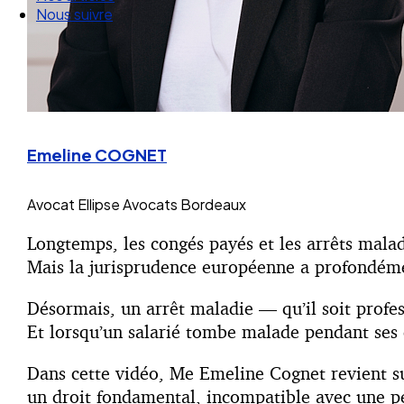
Nos articles
Nous suivre
Emeline COGNET
Avocat
Ellipse Avocats Bordeaux
Longtemps, les congés payés et les arrêts malad
Mais la jurisprudence européenne a profondéme
Désormais, un arrêt maladie — qu’il soit profe
Et lorsqu’un salarié tombe malade pendant ses c
Dans cette vidéo, Me Emeline Cognet revient sur
un droit fondamental, incompatible avec une p