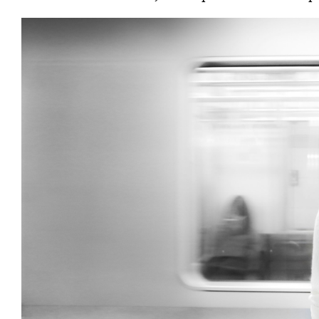
Lecteur
vidéo