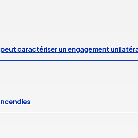
 peut caractériser un engagement unilatéra
 incendies