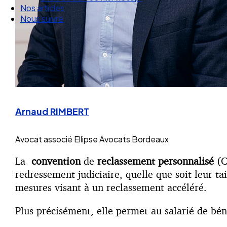
Nos articles
Nous suivre
Arnaud RIMBERT
Avocat associé
Ellipse Avocats Bordeaux
La
convention
de
reclassement
personnalisé
(C
redressement judiciaire, quelle que soit leur 
mesures visant à un reclassement accéléré.
Plus précisément, elle permet au salarié de béné