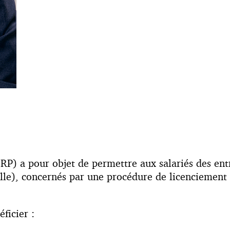
RP) a pour objet de permettre aux salariés des ent
taille), concernés par une procédure de licenciemen
ficier :