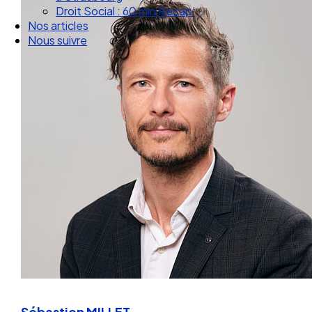
Droit Social : 60 min Recap’
Nos articles
Nous suivre
Sébastien MILLET