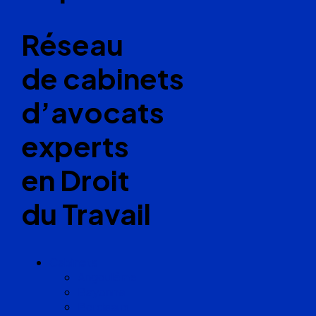
Réseau
de cabinets
d’avocats
experts
en Droit
du Travail
Cabinets
Angoulême
Bayonne
Bordeaux