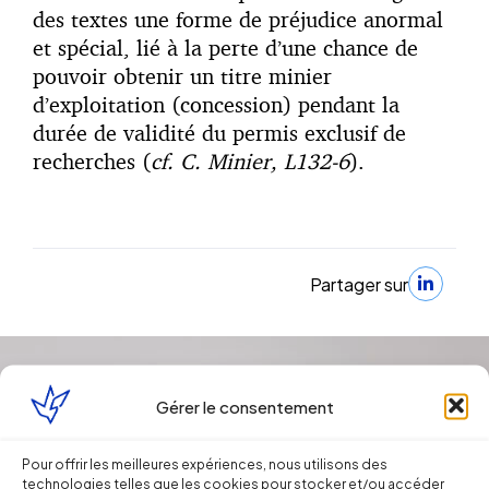
des textes une forme de préjudice anormal
et spécial, lié à la perte d’une chance de
pouvoir obtenir un titre minier
d’exploitation (concession) pendant la
durée de validité du permis exclusif de
recherches (
cf. C. Minier, L132-6
).
Partager sur
Gérer le consentement
Pour offrir les meilleures expériences, nous utilisons des
technologies telles que les cookies pour stocker et/ou accéder