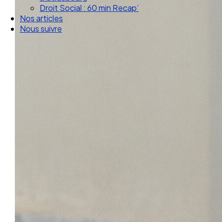
Droit Social : 60 min Recap’
Nos articles
Nous suivre