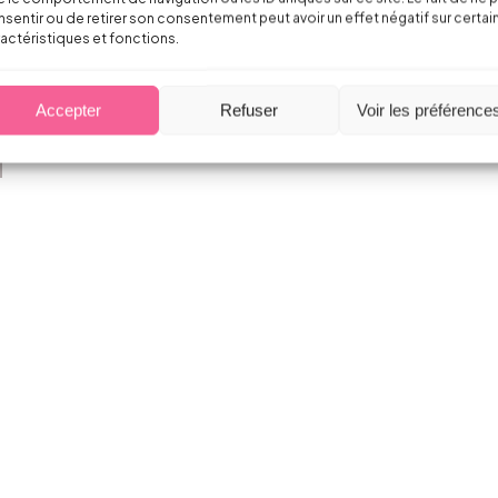
sentir ou de retirer son consentement peut avoir un effet négatif sur certai
actéristiques et fonctions.
Accepter
Refuser
Voir les préférence