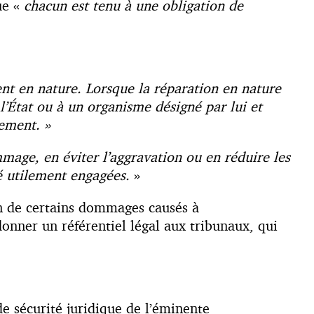
ue «
chacun est tenu à une obligation de
nt en nature. Lorsque la réparation en nature
l’État ou à un organisme désigné par lui et
nement. »
age, en éviter l’aggravation ou en réduire les
é utilement engagées.
»
ion de certains dommages causés à
onner un référentiel légal aux tribunaux, qui
de sécurité juridique de l’éminente