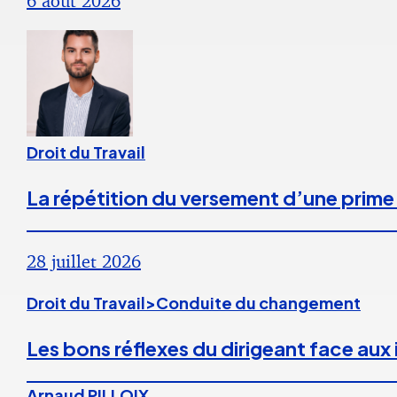
6 août 2026
Droit du Travail
La répétition du versement d’une prime
28 juillet 2026
Droit du Travail>Conduite du changement
Les bons réflexes du dirigeant face aux
Arnaud PILLOIX