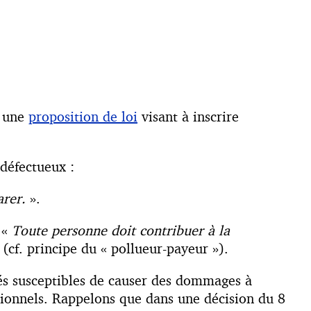
3 une
proposition de loi
visant à inscrire
 défectueux :
arer.
».
 «
Toute personne doit contribuer à la
 (cf. principe du « pollueur-payeur »).
tés susceptibles de causer des dommages à
sionnels. Rappelons que dans une décision du 8