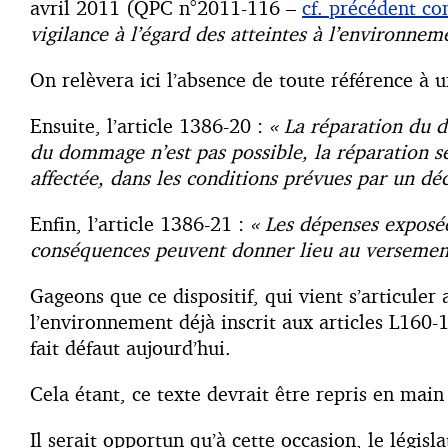
avril 2011 (QPC n°2011-116 –
cf. précédent c
vigilance à l’égard des atteintes à l’environnem
On relèvera ici l’absence de toute référence à 
Ensuite, l’article 1386-20 :
«
La réparation du d
du dommage n’est pas possible, la réparation se
affectée, dans les conditions prévues par un dé
Enfin, l’article 1386-21 :
«
Les dépenses exposée
conséquences peuvent donner lieu au versement
Gageons que ce dispositif, qui vient s’articule
l’environnement déjà inscrit aux articles L160-
fait défaut aujourd’hui.
Cela étant, ce texte devrait être repris en ma
Il serait opportun qu’à cette occasion, le légis