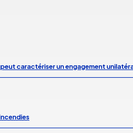
 peut caractériser un engagement unilatéra
 incendies