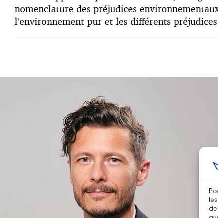
nomenclature des préjudices environnementaux 
l’environnement pur et les différents préjudice
Pou
les
de 
que