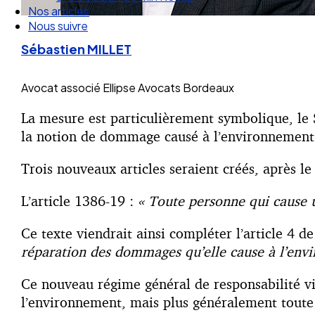
Nos articles
Nous suivre
Sébastien MILLET
Avocat associé
Ellipse Avocats Bordeaux
La mesure est particulièrement symbolique, le 
la notion de dommage causé à l’environnement d
Trois nouveaux articles seraient créés, après le 
L’article 1386-19 :
«
Toute personne qui cause 
Ce texte viendrait ainsi compléter l’article 4 d
réparation des dommages qu’elle cause à l’envir
Ce nouveau régime général de responsabilité vi
l’environnement, mais plus généralement toute 