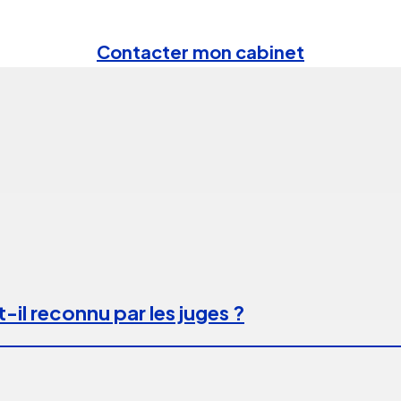
Contacter mon cabinet
-il reconnu par les juges ?