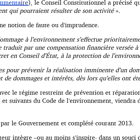
ommentaire
), le Conseil Constitutionnel a précisé q
ent qui pourraient résulter de son activité
».
une notion de faute ou d’imprudence.
ommage à l’environnement s’effectue prioritaireme
 traduit par une compensation financière versée à 
cret en Conseil d’État, à la protection de l’environ
s pour prévenir la réalisation imminente d’un domm
 de dommages et intérêts, dès lors qu’elles ont ét
r avec le régime restreint de prévention et réparat
1 et suivants du Code de l’environnement, viendra d
in par le Gouvernement et complété courant 2013.
lateur intègre –ou au moins s’inspire- dans un souci 