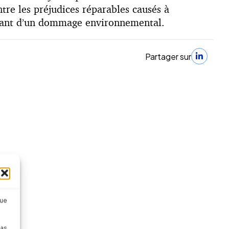
re les préjudices réparables causés à
sultant d’un dommage environnemental.
Partager sur
que
pas