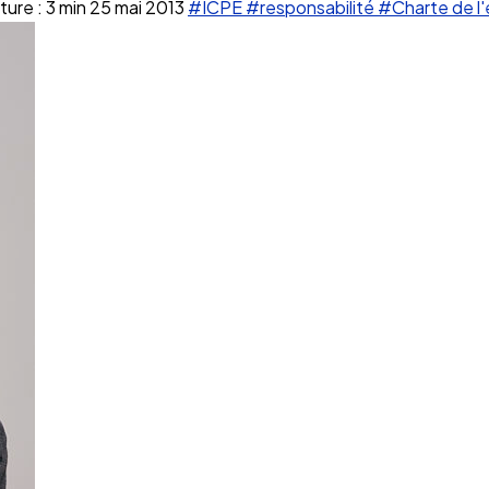
ure : 3 min
25 mai 2013
#ICPE
#responsabilité
#Charte de l