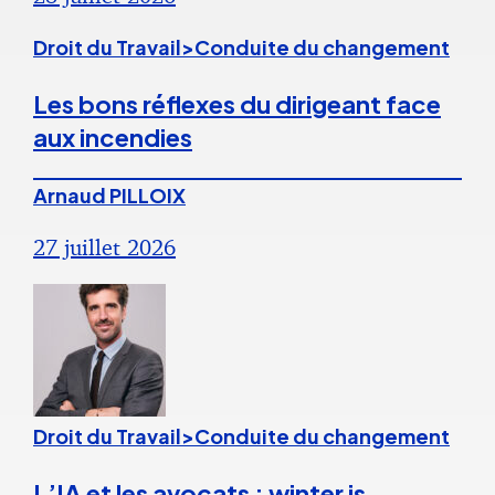
Droit du Travail>Conduite du changement
Les bons réflexes du dirigeant face
aux incendies
Arnaud PILLOIX
27 juillet 2026
Droit du Travail>Conduite du changement
L’IA et les avocats : winter is