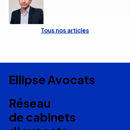
Tous nos articles
Ellipse Avocats
Réseau
de cabinets