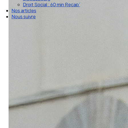
Droit Social : 60 min Recap’
Nos articles
Nous suivre