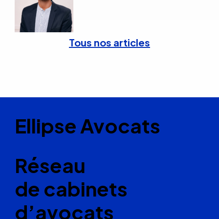
Tous nos articles
Ellipse Avocats
Réseau
de cabinets
d’avocats