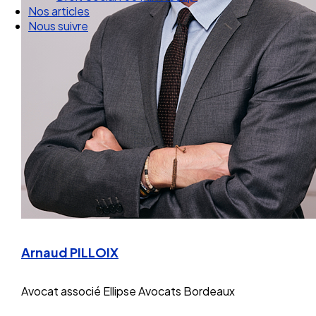
Droit Social : 60 min Recap’
Nos articles
Nous suivre
Arnaud PILLOIX
Avocat associé
Ellipse Avocats Bordeaux