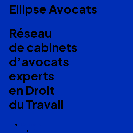
Ellipse Avocats
Réseau
de cabinets
d’avocats
experts
en Droit
du Travail
Cabinets
Angoulême