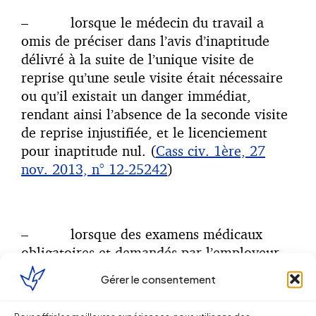
– lorsque le médecin du travail a
omis de préciser dans l’avis d’inaptitude
délivré à la suite de l’unique visite de
reprise qu’une seule visite était nécessaire
ou qu’il existait un danger immédiat,
rendant ainsi l’absence de la seconde visite
de reprise injustifiée, et le licenciement
pour inaptitude nul. (
Cass civ. 1ère, 27
nov. 2013, n° 12-25242
)
– lorsque des examens médicaux
obligatoires et demandés par l’employeur
n’ont pas été organisés, le préjudice de
Gérer le consentement
celui-ci résultant du risque de se voir
condamner en raison de l’insuffisance de