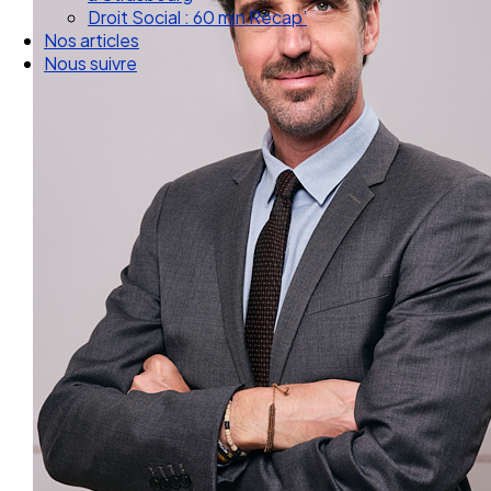
Droit Social : 60 min Recap’
Nos articles
Nous suivre