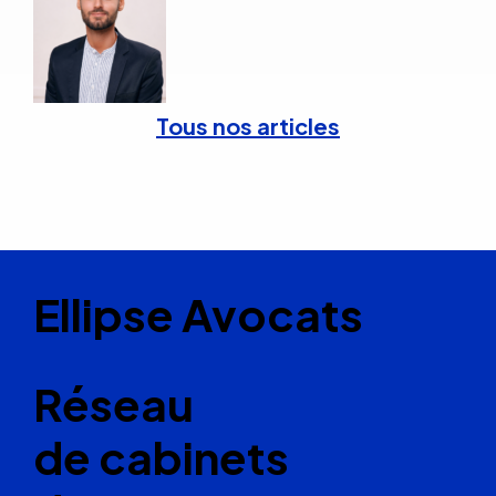
Tous nos articles
Ellipse Avocats
Réseau
de cabinets