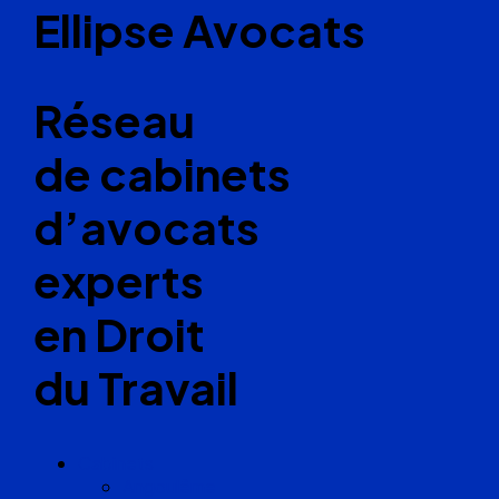
Ellipse Avocats
Réseau
de cabinets
d’avocats
experts
en Droit
du Travail
Cabinets
Angoulême