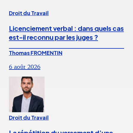
Droit du Travail
Licenciement verbal : dans quels cas
est-il reconnu par les juges ?
Thomas FROMENTIN
6 août 2026
Droit du Travail
La répétition du versement d’une