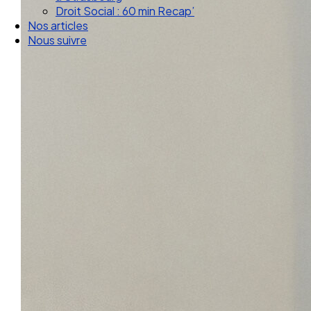
Droit Social : 60 min Recap’
Nos articles
Nous suivre