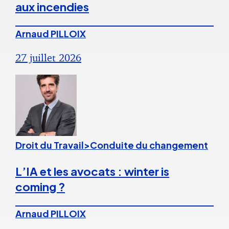
aux incendies
Arnaud PILLOIX
27 juillet 2026
Droit du Travail>Conduite du changement
L’IA et les avocats : winter is
coming ?
Arnaud PILLOIX