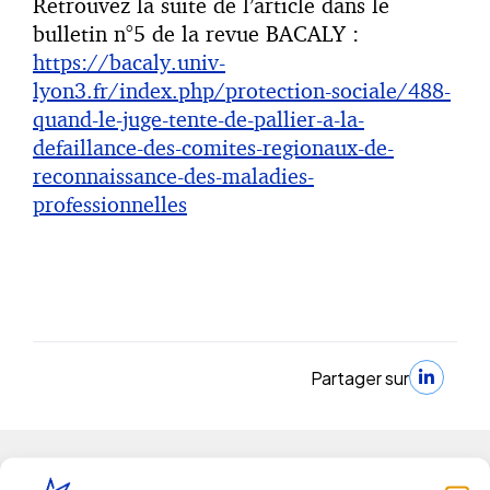
Retrouvez la suite de l’article dans le
bulletin n°5 de la revue BACALY :
https://bacaly.univ-
lyon3.fr/index.php/protection-sociale/488-
quand-le-juge-tente-de-pallier-a-la-
defaillance-des-comites-regionaux-de-
reconnaissance-des-maladies-
professionnelles
Partager sur