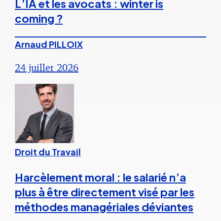
L’IA et les avocats : winter is
coming ?
Arnaud PILLOIX
24 juillet 2026
Droit du Travail
Harcèlement moral : le salarié n’a
plus à être directement visé par les
méthodes managériales déviantes