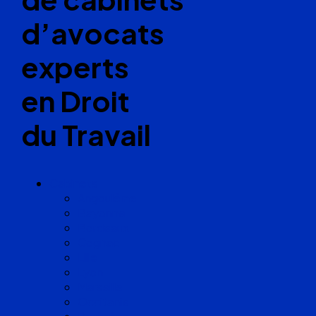
d’avocats
experts
en Droit
du Travail
Cabinets
Angoulême
Bayonne
Bordeaux
Cognac
Lille
Lyon
Marseille
Occitanie