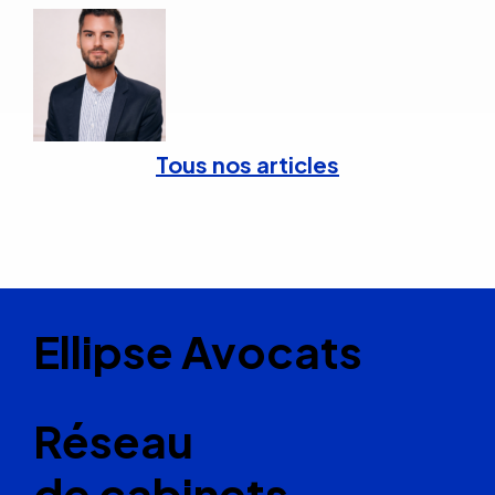
Tous nos articles
Ellipse Avocats
Réseau
de cabinets