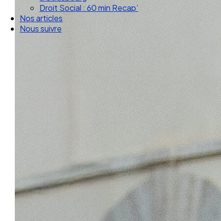
Droit Social : 60 min Recap’
Nos articles
Nous suivre