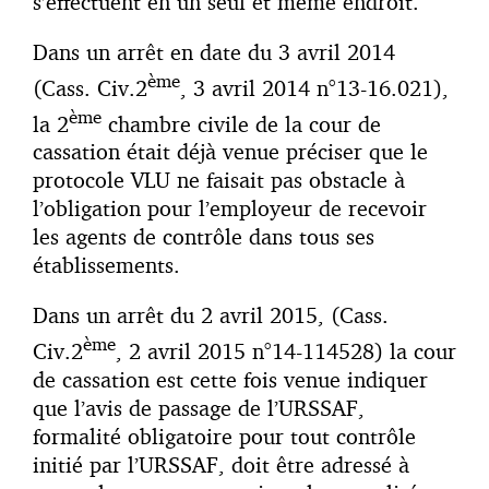
s’effectuent en un seul et même endroit.
Dans un arrêt en date du 3 avril 2014
ème
(Cass. Civ.2
, 3 avril 2014 n°13-16.021),
ème
la 2
chambre civile de la cour de
cassation était déjà venue préciser que le
protocole VLU ne faisait pas obstacle à
l’obligation pour l’employeur de recevoir
les agents de contrôle dans tous ses
établissements.
Dans un arrêt du 2 avril 2015, (Cass.
ème
Civ.2
, 2 avril 2015 n°14-114528) la cour
de cassation est cette fois venue indiquer
que l’avis de passage de l’URSSAF,
formalité obligatoire pour tout contrôle
initié par l’URSSAF, doit être adressé à