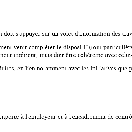
n doit s’appuyer sur un volet d’information des trav
ment venir compléter le dispositif (tout particulièr
ment intérieur, mais doit être cohérente avec celui-
duites, en lien notamment avec les initiatives que 
l importe à l’employeur et à l’encadrement de contrô
.