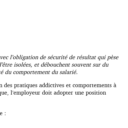
ec l’obligation de sécurité de résultat qui pèse
d’être isolées, et débouchent souvent sur du
ité du comportement du salarié.
ion des pratiques addictives et comportements à
ique, l’employeur doit adopter une position
e :