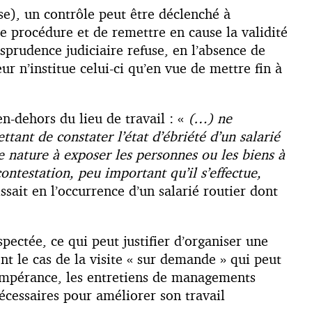
se), un contrôle peut être déclenché à
e procédure et de remettre en cause la validité
isprudence judiciaire refuse, en l’absence de
ur n’institue celui-ci qu’en vue de mettre fin à
n-dehors du lieu de travail : «
(…)
ne
tant de constater l’état d’ébriété d’un salarié
 de nature à exposer les personnes ou les biens à
ntestation, peu important qu’il s’effectue,
ssait en l’occurrence d’un salarié routier dont
pectée, ce qui peut justifier d’organiser une
nt le cas de la visite « sur demande » qui peut
empérance, les entretiens de managements
nécessaires pour améliorer son travail