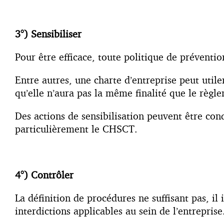
3°) Sensibiliser
Pour être efficace, toute politique de préventio
Entre autres, une charte d’entreprise peut utile
qu’elle n’aura pas la même finalité que le règle
Des actions de sensibilisation peuvent être con
particulièrement le CHSCT.
4°) Contrôler
La définition de procédures ne suffisant pas, i
interdictions applicables au sein de l’entreprise