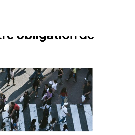
re obligation de