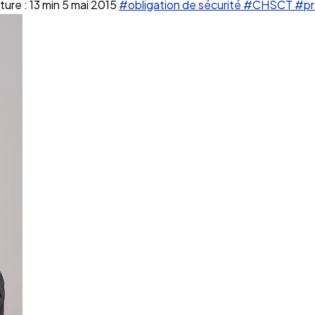
ure : 13 min
5 mai 2015
#obligation de sécurité
#CHSCT
#pr