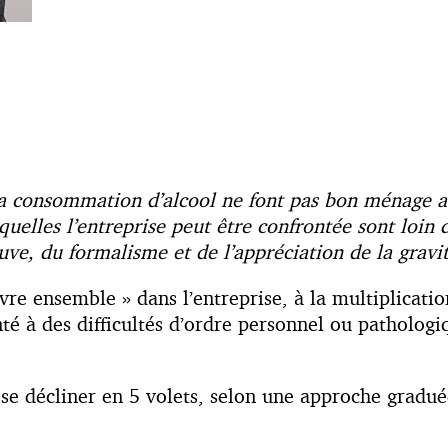
 la consommation d’alcool ne font pas bon ménage av
quelles l’entreprise peut être confrontée sont loin 
uve, du formalisme et de l’appréciation de la grav
ivre ensemble » dans l’entreprise, à la multiplicat
onté à des difficultés d’ordre personnel ou patholog
t se décliner en 5 volets, selon une approche gradué