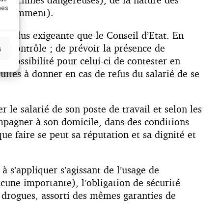
nes
s notamment).
re plus exigeante que le Conseil d’Etat. En
u contrôle ; de prévoir la présence de
s
e possibilité pour celui-ci de contester en
suites à donner en cas de refus du salarié de se
 le salarié de son poste de travail et selon les
ompagner à son domicile, dans des conditions
que faire se peut sa réputation et sa dignité et
à s’appliquer s’agissant de l’usage de
cune importante), l’obligation de sécurité
drogues, assorti des mêmes garanties de