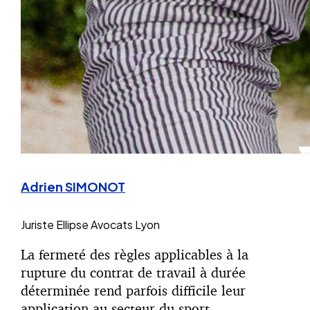
Adrien SIMONOT
Juriste
Ellipse Avocats Lyon
La fermeté des règles applicables à la
rupture du contrat de travail à durée
déterminée rend parfois difficile leur
application au secteur du sport