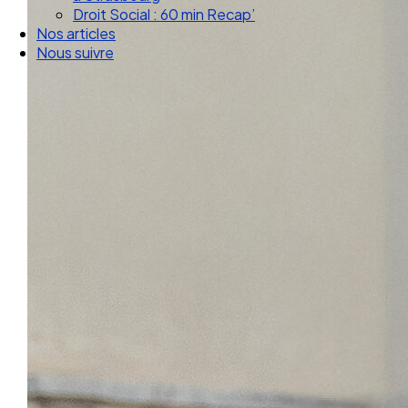
Droit Social : 60 min Recap’
Nos articles
Nous suivre