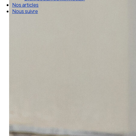
Droit Social : 60 min Recap’
Nos articles
Nous suivre