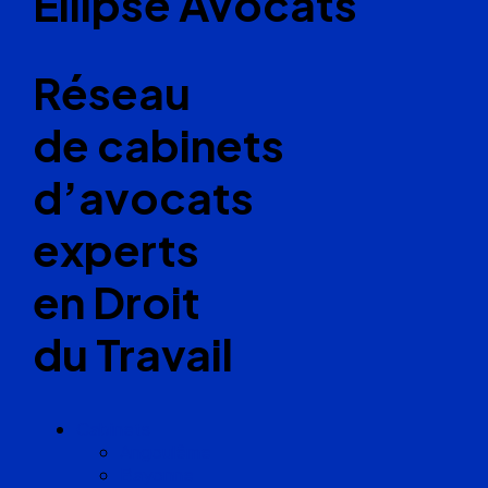
Ellipse Avocats
Réseau
de cabinets
d’avocats
experts
en Droit
du Travail
Cabinets
Angoulême
Bayonne