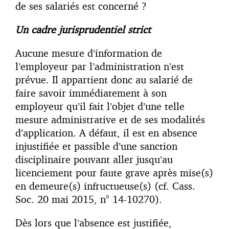
de ses salariés est concerné ?
Un cadre jurisprudentiel strict
Aucune mesure d’information de
l’employeur par l’administration n’est
prévue. Il appartient donc au salarié de
faire savoir immédiatement à son
employeur qu’il fait l’objet d’une telle
mesure administrative et de ses modalités
d’application. A défaut, il est en absence
injustifiée et passible d’une sanction
disciplinaire pouvant aller jusqu’au
licenciement pour faute grave après mise(s)
en demeure(s) infructueuse(s) (cf. Cass.
Soc. 20 mai 2015, n° 14-10270).
Dès lors que l’absence est justifiée,