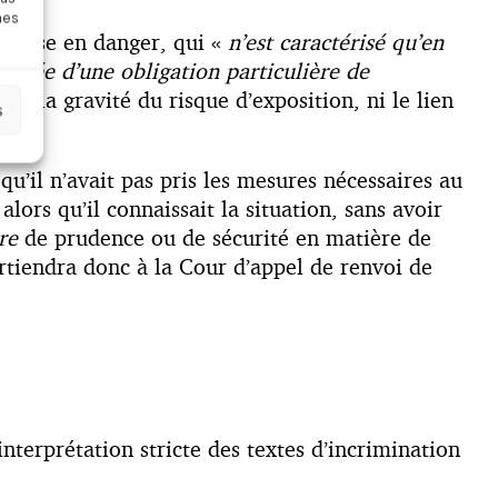
nes
de mise en danger, qui «
n’est caractérisé
qu’en
bérée d’une obligation particulière de
 ici la gravité du risque d’exposition, ni le lien
s
u’il n’avait pas pris les mesures nécessaires au
lors qu’il connaissait la situation, sans avoir
re
de prudence ou de sécurité en matière de
rtiendra donc à la Cour d’appel de renvoi de
interprétation stricte des textes d’incrimination