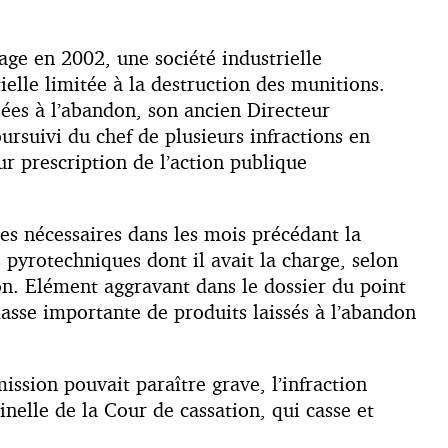
kage en 2002, une société industrielle
ielle limitée à la destruction des munitions.
ssées à l’abandon, son ancien Directeur
ursuivi du chef de plusieurs infractions en
ur prescription de l’action publique
s nécessaires dans les mois précédant la
 pyrotechniques dont il avait la charge, selon
on. Elément aggravant dans le dossier du point
 masse importante de produits laissés à l’abandon
ssion pouvait paraître grave, l’infraction
nelle de la Cour de cassation, qui casse et