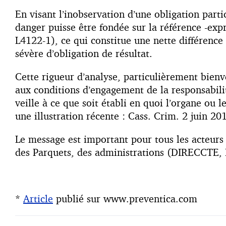
En visant l’inobservation d’une obligation part
danger puisse être fondée sur la référence -expr
L4122-1), ce qui constitue une nette différence
sévère d’obligation de résultat.
Cette rigueur d’analyse, particulièrement bienv
aux conditions d’engagement de la responsabil
veille à ce que soit établi en quoi l’organe ou 
une illustration récente : Cass. Crim. 2 juin 20
Le message est important pour tous les acteurs 
des Parquets, des administrations (DIRECCTE, D
*
Article
publié sur www.preventica.com