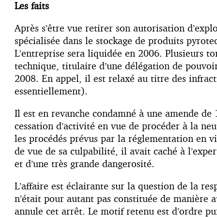
Les faits
Après s’être vue retirer son autorisation d’expl
spécialisée dans le stockage de produits pyrotec
L’entreprise sera liquidée en 2006. Plusieurs to
technique, titulaire d’une délégation de pouvoir
2008. En appel, il est relaxé au titre des infr
essentiellement).
Il est en revanche condamné à une amende de 1
cessation d’activité en vue de procéder à la neu
les procédés prévus par la réglementation en v
de vue de sa culpabilité, il avait caché à l’exp
et d’une très grande dangerosité.
L’affaire est éclairante sur la question de la res
n’était pour autant pas constituée de manière a
annule cet arrêt. Le motif retenu est d’ordre p