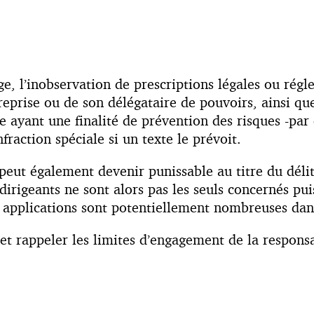
 l’inobservation de prescriptions légales ou régle
reprise ou de son délégataire de pouvoirs, ainsi qu
e ayant une finalité de prévention des risques -p
nfraction spéciale si un texte le prévoit.
 peut également devenir punissable au titre du délit
 dirigeants ne sont alors pas les seuls concernés p
es applications sont potentiellement nombreuses dan
s et rappeler les limites d’engagement de la respon