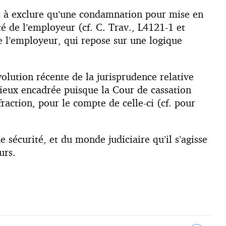
uit à exclure qu’une condamnation pour mise en
é de l’employeur (cf. C. Trav., L4121-1 et
de l’employeur, qui repose sur une logique
olution récente de la jurisprudence relative
ieux encadrée puisque la Cour de cassation
raction, pour le compte de celle-ci (cf. pour
sécurité, et du monde judiciaire qu’il s’agisse
urs.