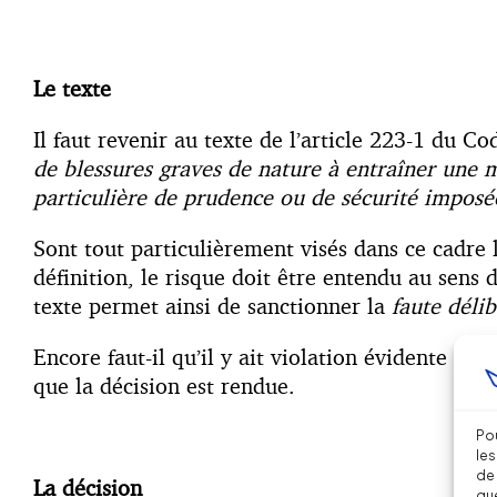
Le texte
Il faut revenir au texte de l’article 223-1 du C
de blessures graves de nature à entraîner une 
particulière de prudence ou de sécurité imposé
Sont tout particulièrement visés dans ce cadre
définition, le risque doit être entendu au sens
texte permet ainsi de sanctionner la
faute déli
Encore faut-il qu’il y ait violation évidente d’un
que la décision est rendue.
Pou
les
de 
La décision
que