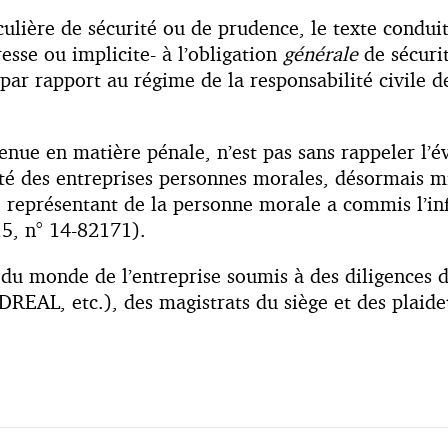
iculière de sécurité ou de prudence, le texte cond
esse ou implicite- à l’obligation
générale
de sécurit
 par rapport au régime de la responsabilité civile 
enue en matière pénale, n’est pas sans rappeler l’év
ité des entreprises personnes morales, désormais m
le représentant de la personne morale a commis l’inf
15, n° 14-82171).
du monde de l’entreprise soumis à des diligences de 
REAL, etc.), des magistrats du siège et des plaide