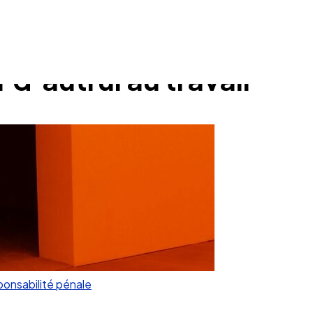
d’autrui au travail
onsabilité pénale