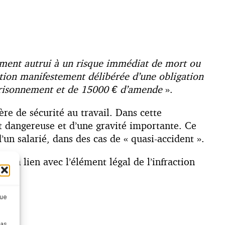
tement autrui à un risque immédiat de mort ou
ation manifestement délibérée d’une obligation
mprisonnement et de 15000 € d’amende
».
e de sécurité au travail. Dans cette
nt dangereuse et d’une gravité importante. Ce
un salarié, dans des cas de « quasi-accident ».
nt en lien avec l’élément légal de l’infraction
que
pas