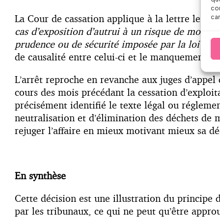
con
La Cour de cassation applique à la lettre le tex
car
cas d’exposition d’autrui à un risque de mort o
prudence ou de sécurité imposée par la loi ou l
de causalité entre celui-ci et le manquement, n
L’arrêt reproche en revanche aux juges d’appel 
cours des mois précédant la cessation d’exploitat
précisément identifié le texte légal ou régleme
neutralisation et d’élimination des déchets de
rejuger l’affaire en mieux motivant mieux sa déc
En synthèse
Cette décision est une illustration du principe 
par les tribunaux, ce qui ne peut qu’être appro