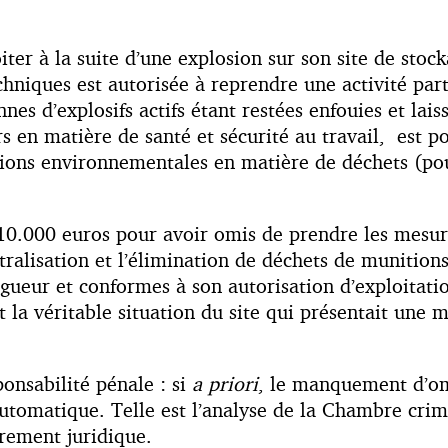
oiter à la suite d’une explosion sur son site de stoc
hniques est autorisée à reprendre une activité part
nnes d’explosifs actifs étant restées enfouies et lai
s en matière de santé et sécurité au travail, est po
actions environnementales en matière de déchets (po
0.000 euros pour avoir omis de prendre les mesure
tralisation et l’élimination de déchets de munitions
igueur et conformes à son autorisation d’exploitati
ert la véritable situation du site qui présentait une
ponsabilité pénale : si
a priori
, le manquement d’omi
utomatique. Telle est l’analyse de la Chambre crimi
urement juridique.