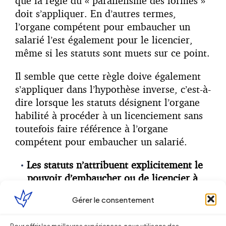
que la règle du « parallélisme des formes »
doit s’appliquer. En d’autres termes,
l’organe compétent pour embaucher un
salarié l’est également pour le licencier,
même si les statuts sont muets sur ce point.
Il semble que cette règle doive également
s’appliquer dans l’hypothèse inverse, c’est-à-
dire lorsque les statuts désignent l’organe
habilité à procéder à un licenciement sans
toutefois faire référence à l’organe
compétent pour embaucher un salarié.
Les statuts n’attribuent explicitement le
pouvoir d’embaucher ou de licencier à
aucun organe
Gérer le consentement
A défaut de précisions quant à l’organe