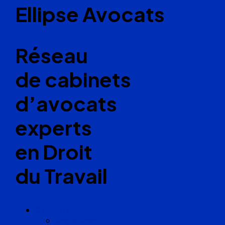
Ellipse Avocats
Réseau
de cabinets
d’avocats
experts
en Droit
du Travail
Cabinets
Angoulême