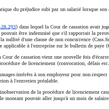
tique du préjudice subi par un salarié lorsque son
-28.293
) dans lequel la Cour de cassation avait jug
pouvait être indemnisé que s’il rapportait la preuve
e la nullité d’une clause de non concurrence (Cass.
 applicable à l’entreprise sur le bulletin de paye 
la Cour de cassation vient une nouvelle fois d’écart
procédure de licenciement (convocation, délais etc.
ommages-intérêts à son employeur pour non-respect 
ion à l’entretien préalable.
l’inobservation de la procédure de licenciement cau
le montant pouvait aller jusqu’à un mois de salair