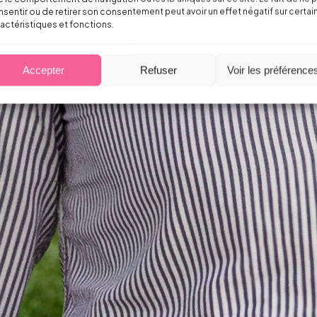
sentir ou de retirer son consentement peut avoir un effet négatif sur certai
actéristiques et fonctions.
Accepter
Refuser
Voir les préférence