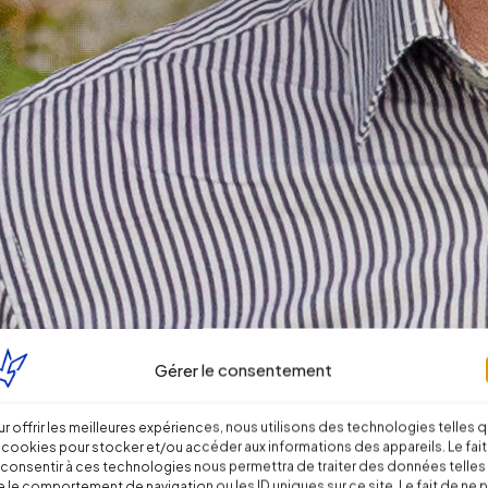
Gérer le consentement
r offrir les meilleures expériences, nous utilisons des technologies telles 
 cookies pour stocker et/ou accéder aux informations des appareils. Le fait
consentir à ces technologies nous permettra de traiter des données telles
 le comportement de navigation ou les ID uniques sur ce site. Le fait de ne 