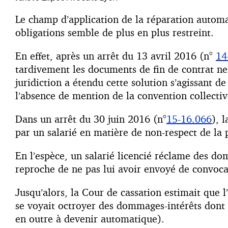
Le champ d’application de la réparation automa
obligations semble de plus en plus restreint.
En effet, après un arrêt du 13 avril 2016 (n°
14
tardivement les documents de fin de contrat ne 
juridiction a étendu cette solution s’agissant d
l’absence de mention de la convention collective
Dans un arrêt du 30 juin 2016 (n°
15-16.066
), 
par un salarié en matière de non-respect de la 
En l’espèce, un salarié licencié réclame des d
reproche de ne pas lui avoir envoyé de convocat
Jusqu’alors, la Cour de cassation estimait que 
se voyait octroyer des dommages-intérêts dont 
en outre à devenir automatique).