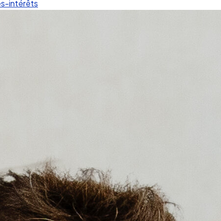
-intérêts