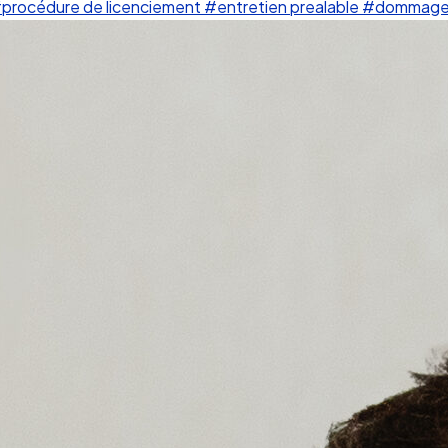
procédure de licenciement
#entretien prealable
#dommages