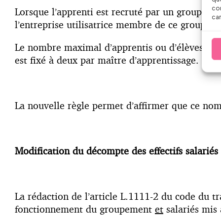
con
Lorsque l’apprenti est recruté par un groupemen
car
l’entreprise utilisatrice membre de ce groupeme
Le nombre maximal d’apprentis ou d’élèves de c
est fixé à deux par maître d’apprentissage. (
Art
La nouvelle règle permet d’affirmer que ce nomb
Modification du décompte des effectifs salariés
La rédaction de l’article L.1111-2 du code du t
fonctionnement du groupement
et
salariés mis à