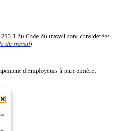
.1253-1 du Code du travail sont considérées
e du travail
)
upement d’Employeurs à part entière.
que
pas