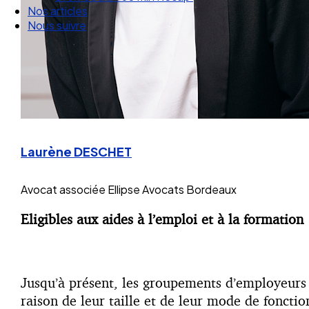
Nos articles
Nous suivre
Laurène DESCHET
Avocat associée
Ellipse Avocats Bordeaux
Eligibles aux aides à l’emploi et à la formation
Jusqu’à présent, les groupements d’employeurs n
raison de leur taille et de leur mode de foncti