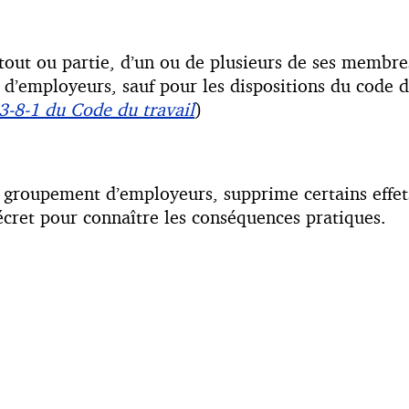
en tout ou partie, d’un ou de plusieurs de ses memb
d’employeurs, sauf pour les dispositions du code du 
53-8-1 du Code du travail
)
un groupement d’employeurs, supprime certains effet
écret pour connaître les conséquences pratiques.