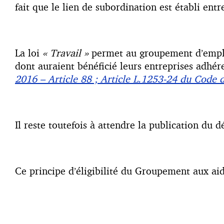
fait que le lien de subordination est établi ent
La loi
« Travail »
permet au groupement d’employ
dont auraient bénéficié leurs entreprises adhér
2016 – Article 88 ; Article L.1253-24 du Code d
Il reste toutefois à attendre la publication du 
Ce principe d’éligibilité du Groupement aux aide