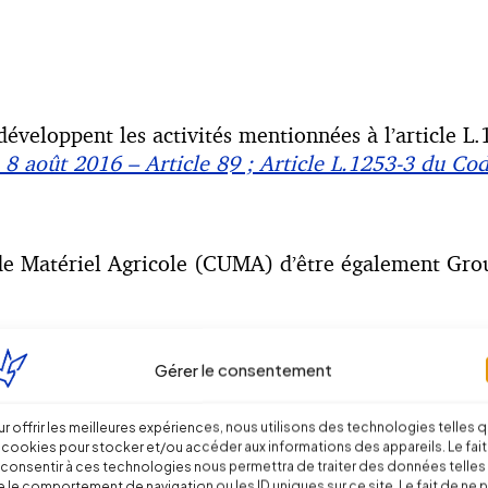
 développent les activités mentionnées à l’article L
 8 août 2016 – Article 89 ; Article L.1253-3 du Cod
 de Matériel Agricole (CUMA) d’être également Gro
Gérer le consentement
r offrir les meilleures expériences, nous utilisons des technologies telles 
 cookies pour stocker et/ou accéder aux informations des appareils. Le fait
consentir à ces technologies nous permettra de traiter des données telles
 le comportement de navigation ou les ID uniques sur ce site. Le fait de ne 