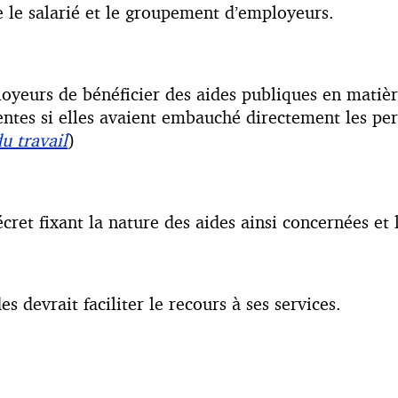
re le salarié et le groupement d’employeurs.
eurs de bénéficier des aides publiques en matière
entes si elles avaient embauché directement les per
u travail
)
décret fixant la nature des aides ainsi concernées et
s devrait faciliter le recours à ses services.