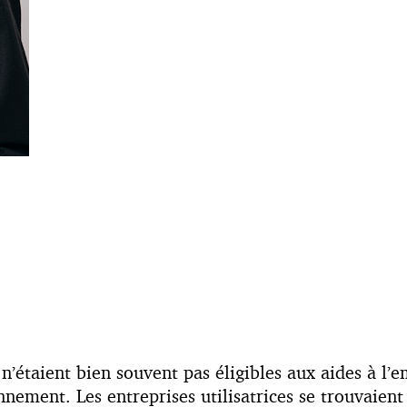
’étaient bien souvent pas éligibles aux aides à l’e
onnement. Les entreprises utilisatrices se trouvaien