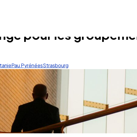
change pour les groupem
tanie
Pau Pyrénées
Strasbourg