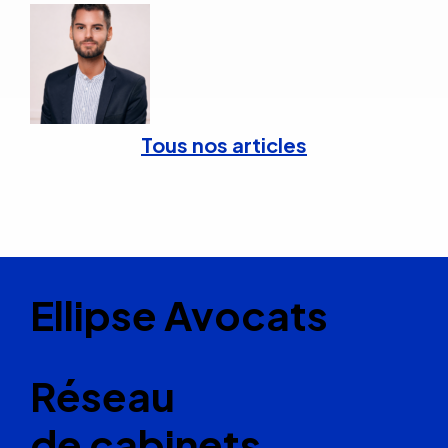
Tous nos articles
Ellipse Avocats
Réseau
de cabinets