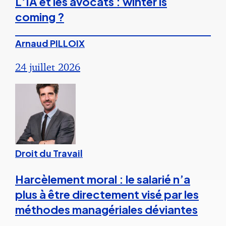
L’IA et les avocats : winter is
coming ?
Arnaud PILLOIX
24 juillet 2026
Droit du Travail
Harcèlement moral : le salarié n’a
plus à être directement visé par les
méthodes managériales déviantes