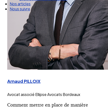
Droit Social : 60 min Recap’
Nos articles
Nous suivre
Arnaud PILLOIX
Avocat associé
Ellipse Avocats Bordeaux
Comment mettre en place de manière