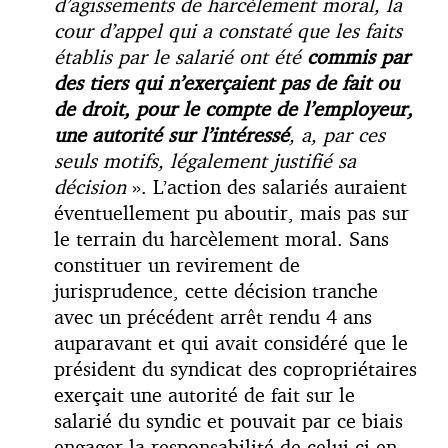
d’agissements de harcèlement moral, la
cour d’appel qui a constaté que les faits
établis par le salarié ont été
commis par
des tiers qui n’exerçaient pas de fait ou
de droit, pour le compte de l’employeur,
une autorité sur l’intéressé
, a, par ces
seuls motifs, légalement justifié sa
décision
». L’action des salariés auraient
éventuellement pu aboutir, mais pas sur
le terrain du harcèlement moral. Sans
constituer un revirement de
jurisprudence, cette décision tranche
avec un précédent arrêt rendu 4 ans
auparavant et qui avait considéré que le
président du syndicat des copropriétaires
exerçait une autorité de fait sur le
salarié du syndic et pouvait par ce biais
engager la responsabilité de celui-ci en