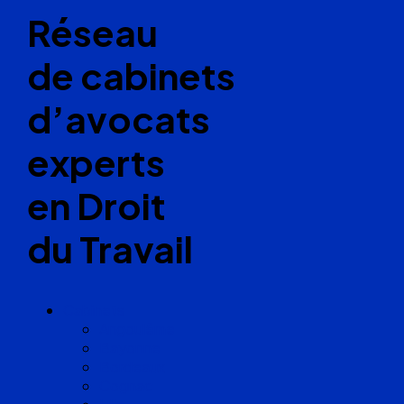
Réseau
de cabinets
d’avocats
experts
en Droit
du Travail
Cabinets
Angoulême
Bayonne
Bordeaux
Cognac