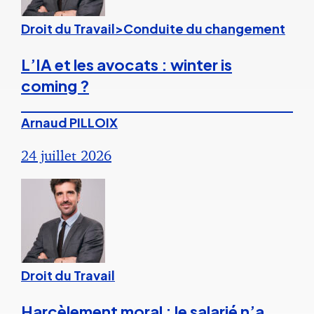
Droit du Travail>Conduite du changement
L’IA et les avocats : winter is
coming ?
Arnaud PILLOIX
24 juillet 2026
Droit du Travail
Harcèlement moral : le salarié n’a